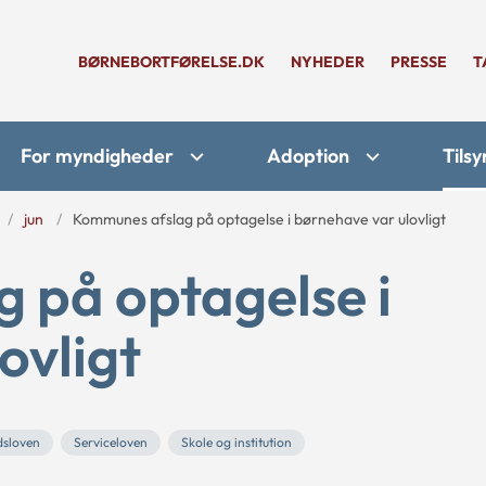
BØRNEBORTFØRELSE.DK
NYHEDER
PRESSE
T
For myndigheder
Adoption
Tilsy
jun
Kommunes afslag på optagelse i børnehave var ulovligt
 på optagelse i
ovligt
dsloven
Serviceloven
Skole og institution