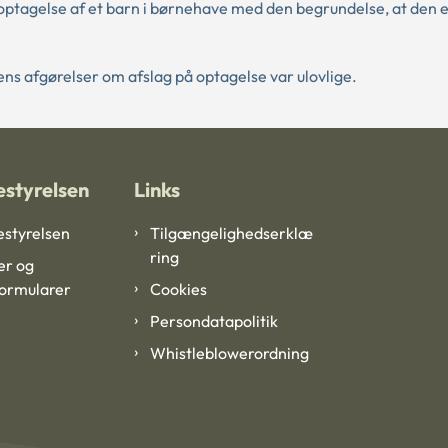
optagelse af et barn i børnehave med den begrundelse, at den 
ns afgørelser om afslag på optagelse var ulovlige.
styrelsen
Links
styrelsen
Tilgængelighedserklæ
ring
er og
formularer
Cookies
Persondatapolitik
Whistleblowerordning