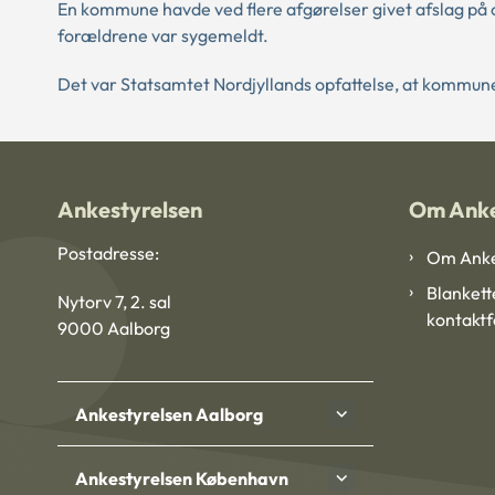
En kommune havde ved flere afgørelser givet afslag på 
forældrene var sygemeldt.
Det var Statsamtet Nordjyllands opfattelse, at kommune
Ankestyrelsen
Om Anke
Postadresse:
Om Anke
Blankett
Nytorv 7, 2. sal
kontakt
9000 Aalborg
Ankestyrelsen Aalborg
Ankestyrelsen København