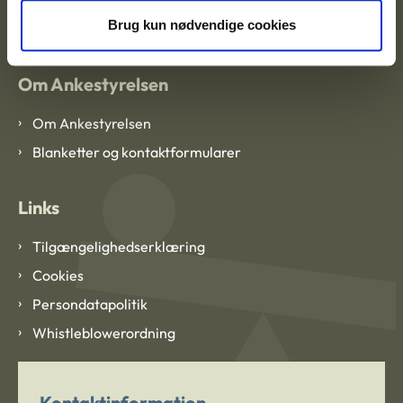
CVR: 1007 4002
Brug kun nødvendige cookies
Om Ankestyrelsen
Om Ankestyrelsen
Blanketter og kontaktformularer
Links
Tilgængelighedserklæring
Cookies
Persondatapolitik
Whistleblowerordning
Kontaktinformation