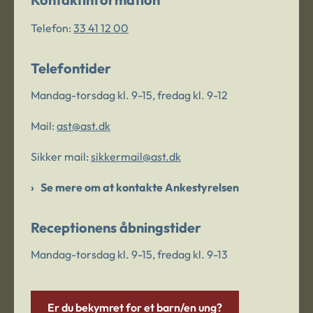
Telefon:
33 41 12 00
Telefontider
Mandag-torsdag kl. 9-15, fredag kl. 9-12
Mail:
ast@ast.dk
Sikker mail:
sikkermail@ast.dk
Se mere om at kontakte Ankestyrelsen
Receptionens åbningstider
Mandag-torsdag kl. 9-15, fredag kl. 9-13
Er du bekymret for et barn/en ung?