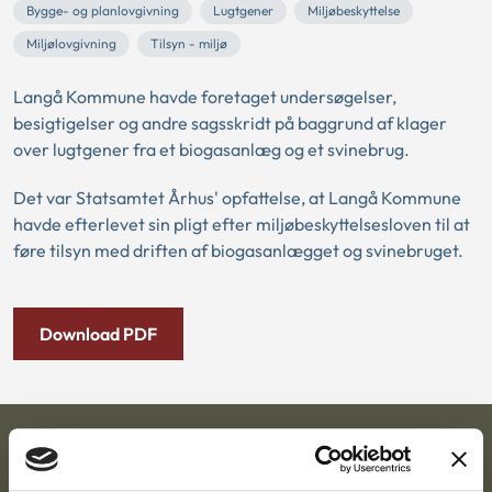
Bygge- og planlovgivning
Lugtgener
Miljøbeskyttelse
Miljølovgivning
Tilsyn - miljø
Langå Kommune havde foretaget undersøgelser,
besigtigelser og andre sagsskridt på baggrund af klager
over lugtgener fra et biogasanlæg og et svinebrug.
Det var Statsamtet Århus' opfattelse, at Langå Kommune
havde efterlevet sin pligt efter miljøbeskyttelsesloven til at
føre tilsyn med driften af biogasanlægget og svinebruget.
Download PDF
Ankestyrelsen