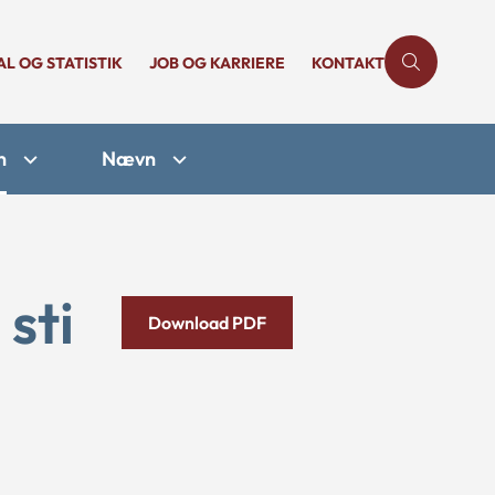
AL OG STATISTIK
JOB OG KARRIERE
KONTAKT
n
Nævn
sti
Download PDF