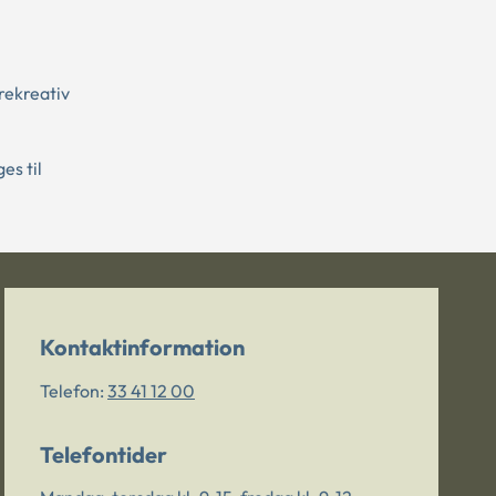
rekreativ
es til
Kontaktinformation
Telefon:
33 41 12 00
Telefontider