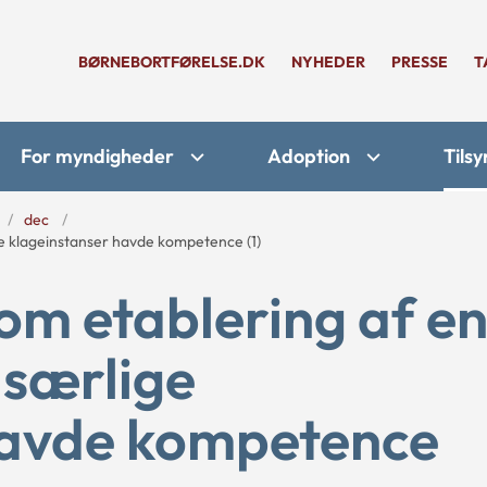
BØRNEBORTFØRELSE.DK
NYHEDER
PRESSE
T
For myndigheder
Adoption
Tilsy
dec
ge klageinstanser havde kompetence (1)
om etablering af en 
 særlige
havde kompetence