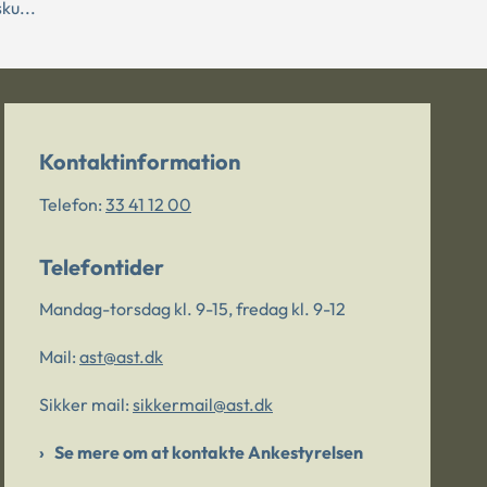
ku...
Kontaktinformation
Telefon:
33 41 12 00
Telefontider
Mandag-torsdag kl. 9-15, fredag kl. 9-12
Mail:
ast@ast.dk
Sikker mail:
sikkermail@ast.dk
Se mere om at kontakte Ankestyrelsen