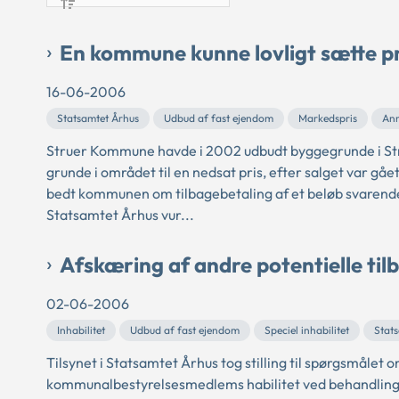
En kommune kunne lovligt sætte p
16-06-2006
Statsamtet Århus
Udbud af fast ejendom
Markedspris
An
Struer Kommune havde i 2002 udbudt byggegrunde i St
grunde i området til en nedsat pris, efter salget var gåe
bedt kommunen om tilbagebetaling af et beløb svarende
Statsamtet Århus vur...
Afskæring af andre potentielle til
02-06-2006
Inhabilitet
Udbud af fast ejendom
Speciel inhabilitet
Stat
Tilsynet i Statsamtet Århus tog stilling til spørgsmåle
kommunalbestyrelsesmedlems habilitet ved behandlinge