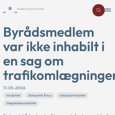
Byrådsmedlem
var ikke inhabilt i
en sag om
trafikomlægninge
17-05-2006
Inhabilitet
Statsamtet Århus
Selskabsinhabilitet
Slægtskabsinhabilitet