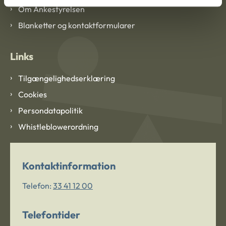
Om Ankestyrelsen
Blanketter og kontaktformularer
Links
Tilgængelighedserklæring
Cookies
Persondatapolitik
Whistleblowerordning
Kontaktinformation
Telefon:
33 41 12 00
Telefontider