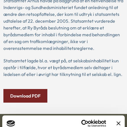
Statsamtet Århus havde på baggrund af en henvendelse fra
Indenrigs- og Sundhedsministeriet fundet anledning til at
ændre den retsopfattelse, der kom til udtryk i statsamtets
udtalelse af 22. december 2005. Statsamtet vurderede
herefter, at Ry Byråds beslutning om at erklære et
byrådsmedlem for inhabil i forbindelse med behandlingen
af en sag om trafikomlægninger, ikke var i
overensstemmelse med inhabilitetsreglerne.
Statsamtet lagde bl.a. vægt på, at selskabsinhabilitet kun
opstår i tilfælde, hvor et byrådsmedlem selv deltager i
ledelsen af eller i øvrigt har tilknytning til et selskab el. lign.
Download PDF
Ankestyrelsen