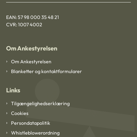
EAN: 57 98 000 35 48 21
CVR: 1007 4002
Om Ankestyrelsen
Om Ankestyrelsen
Blanketter og kontaktformularer
Links
Tilgængelighedserklæring
Cookies
Persondatapolitik
Whistleblowerordning