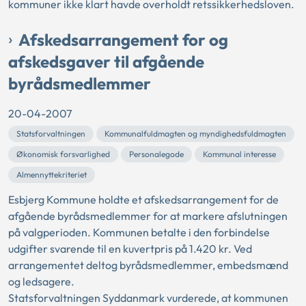
kommuner ikke klart havde overholdt retssikkerhedsloven.
Afskedsarrangement for og
afskedsgaver til afgående
byrådsmedlemmer
20-04-2007
Statsforvaltningen
Kommunalfuldmagten og myndighedsfuldmagten
Økonomisk forsvarlighed
Personalegode
Kommunal interesse
Almennyttekriteriet
Esbjerg Kommune holdte et afskedsarrangement for de
afgående byrådsmedlemmer for at markere afslutningen
på valgperioden. Kommunen betalte i den forbindelse
udgifter svarende til en kuvertpris på 1.420 kr. Ved
arrangementet deltog byrådsmedlemmer, embedsmænd
og ledsagere.
Statsforvaltningen Syddanmark vurderede, at kommunen