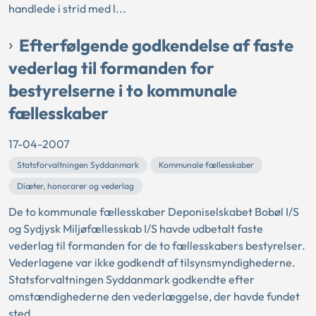
handlede i strid med l...
Efterfølgende godkendelse af faste
vederlag til formanden for
bestyrelserne i to kommunale
fællesskaber
17-04-2007
Statsforvaltningen Syddanmark
Kommunale fællesskaber
Diæter, honorarer og vederlag
De to kommunale fællesskaber Deponiselskabet Bobøl I/S
og Sydjysk Miljøfællesskab I/S havde udbetalt faste
vederlag til formanden for de to fællesskabers bestyrelser.
Vederlagene var ikke godkendt af tilsynsmyndighederne.
Statsforvaltningen Syddanmark godkendte efter
omstændighederne den vederlæggelse, der havde fundet
sted.