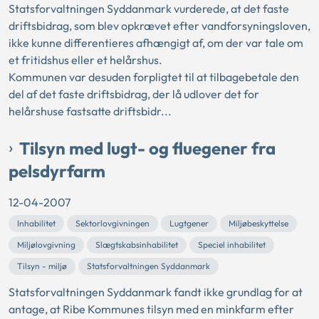
Statsforvaltningen Syddanmark vurderede, at det faste
driftsbidrag, som blev opkrævet efter vandforsyningsloven,
ikke kunne differentieres afhængigt af, om der var tale om
et fritidshus eller et helårshus.
Kommunen var desuden forpligtet til at tilbagebetale den
del af det faste driftsbidrag, der lå udlover det for
helårshuse fastsatte driftsbidr...
Tilsyn med lugt- og fluegener fra
pelsdyrfarm
12-04-2007
Inhabilitet
Sektorlovgivningen
Lugtgener
Miljøbeskyttelse
Miljølovgivning
Slægtskabsinhabilitet
Speciel inhabilitet
Tilsyn - miljø
Statsforvaltningen Syddanmark
Statsforvaltningen Syddanmark fandt ikke grundlag for at
antage, at Ribe Kommunes tilsyn med en minkfarm efter