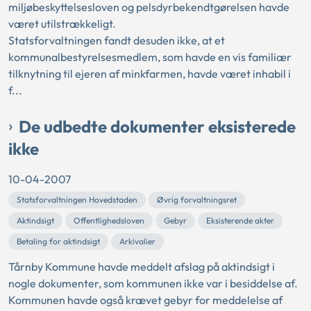
miljøbeskyttelsesloven og pelsdyrbekendtgørelsen havde
været utilstrækkeligt.
Statsforvaltningen fandt desuden ikke, at et
kommunalbestyrelsesmedlem, som havde en vis familiær
tilknytning til ejeren af minkfarmen, havde været inhabil i
f...
De udbedte dokumenter eksisterede
ikke
10-04-2007
Statsforvaltningen Hovedstaden
Øvrig forvaltningsret
Aktindsigt
Offentlighedsloven
Gebyr
Eksisterende akter
Betaling for aktindsigt
Arkivalier
Tårnby Kommune havde meddelt afslag på aktindsigt i
nogle dokumenter, som kommunen ikke var i besiddelse af.
Kommunen havde også krævet gebyr for meddelelse af