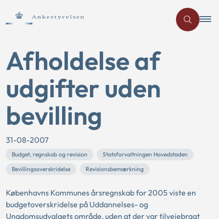
Afholdelse af
udgifter uden
bevilling
31-08-2007
Budget, regnskab og revision
Statsforvaltningen Hovedstaden
Bevillingsoverskridelse
Revisionsbemærkning
Københavns Kommunes årsregnskab for 2005 viste en
budgetoverskridelse på Uddannelses- og
Ungdomsudvalgets område, uden at der var tilvejebragt