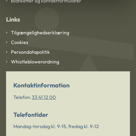
Blanketter og kontaktformularer
Links
Tilgængelighedserklæring
Cookies
Persondatapolitik
Whistleblowerordning
Kontaktinformation
Telefon:
33 41 12 00
Telefontider
Mandag-torsdag kl. 9-15, fredag kl. 9-12