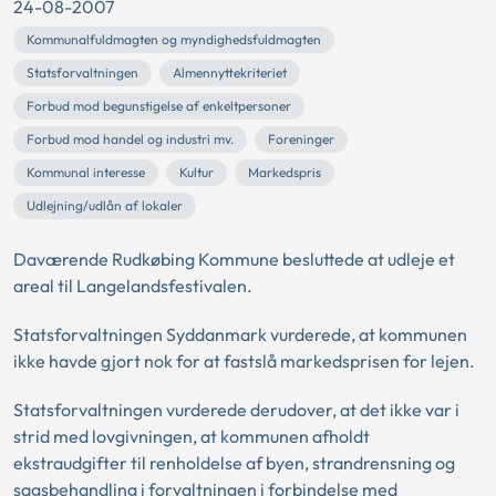
24-08-2007
Kommunalfuldmagten og myndighedsfuldmagten
Statsforvaltningen
Almennyttekriteriet
Forbud mod begunstigelse af enkeltpersoner
Forbud mod handel og industri mv.
Foreninger
Kommunal interesse
Kultur
Markedspris
Udlejning/udlån af lokaler
Daværende Rudkøbing Kommune besluttede at udleje et
areal til Langelandsfestivalen.
Statsforvaltningen Syddanmark vurderede, at kommunen
ikke havde gjort nok for at fastslå markedsprisen for lejen.
Statsforvaltningen vurderede derudover, at det ikke var i
strid med lovgivningen, at kommunen afholdt
ekstraudgifter til renholdelse af byen, strandrensning og
sagsbehandling i forvaltningen i forbindelse med