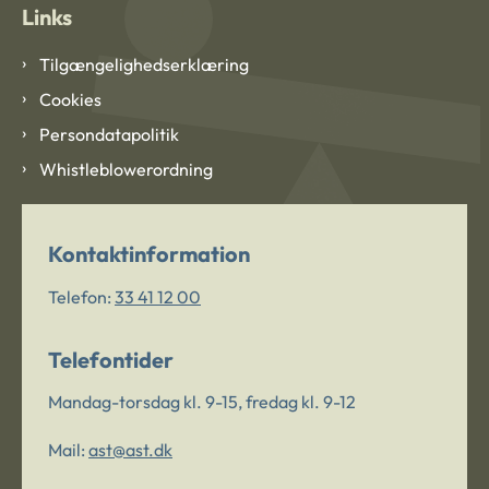
Links
Tilgængelighedserklæring
Cookies
Persondatapolitik
Whistleblowerordning
Kontaktinformation
Telefon:
33 41 12 00
Telefontider
Mandag-torsdag kl. 9-15, fredag kl. 9-12
Mail:
ast@ast.dk