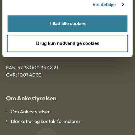
9000 Aalborg
Vis detaljer
Tillad alle cookies
Ankestyrelsen Aalborg
Brug kun nødvendige cookies
Ankestyrelsen København
EAN: 57 98 000 35 48 21
CVR: 1007 4002
Om Ankestyrelsen
Om Ankestyrelsen
Blanketter og kontaktformularer