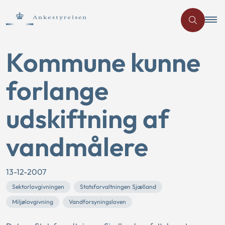
Kommune kunne
forlange
udskiftning af
vandmålere
13-12-2007
Sektorlovgivningen
Statsforvaltningen Sjælland
Miljølovgivning
Vandforsyningsloven