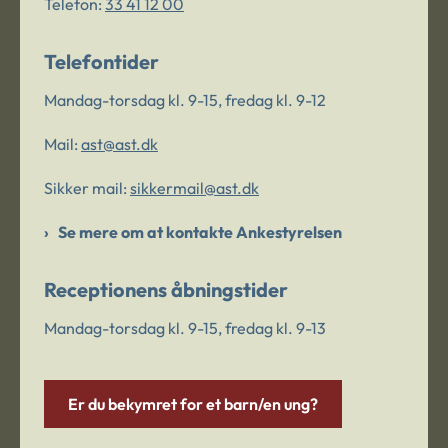
Telefon:
33 41 12 00
Telefontider
Mandag-torsdag kl. 9-15, fredag kl. 9-12
Mail:
ast@ast.dk
Sikker mail:
sikkermail@ast.dk
Se mere om at kontakte Ankestyrelsen
Receptionens åbningstider
Mandag-torsdag kl. 9-15, fredag kl. 9-13
Er du bekymret for et barn/en ung?