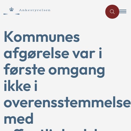
Kommunes
afgørelse var i
første omgang
ikke i
overensstemmelse
med