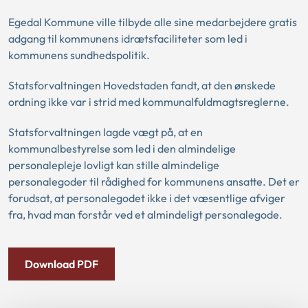
Egedal Kommune ville tilbyde alle sine medarbejdere gratis
adgang til kommunens idrætsfaciliteter som led i
kommunens sundhedspolitik.
Statsforvaltningen Hovedstaden fandt, at den ønskede
ordning ikke var i strid med kommunalfuldmagtsreglerne.
Statsforvaltningen lagde vægt på, at en
kommunalbestyrelse som led i den almindelige
personalepleje lovligt kan stille almindelige
personalegoder til rådighed for kommunens ansatte. Det er
forudsat, at personalegodet ikke i det væsentlige afviger
fra, hvad man forstår ved et almindeligt personalegode.
Download PDF