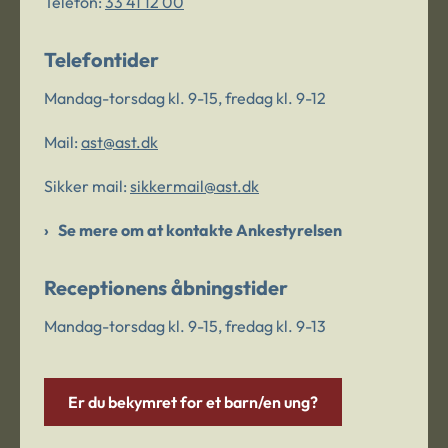
Telefon:
33 41 12 00
Telefontider
Mandag-torsdag kl. 9-15, fredag kl. 9-12
Mail:
ast@ast.dk
Sikker mail:
sikkermail@ast.dk
Se mere om at kontakte Ankestyrelsen
Receptionens åbningstider
Mandag-torsdag kl. 9-15, fredag kl. 9-13
Er du bekymret for et barn/en ung?