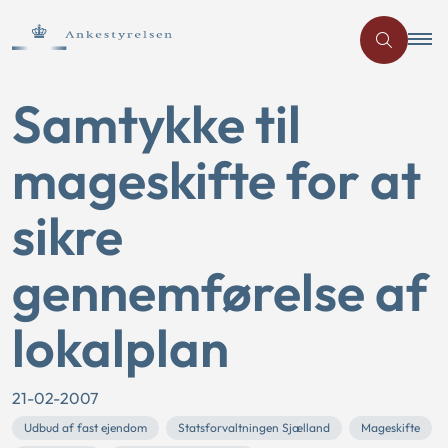
Samtykke til
mageskifte for at
sikre
gennemførelse af
lokalplan
21-02-2007
Udbud af fast ejendom
Statsforvaltningen Sjælland
Mageskifte