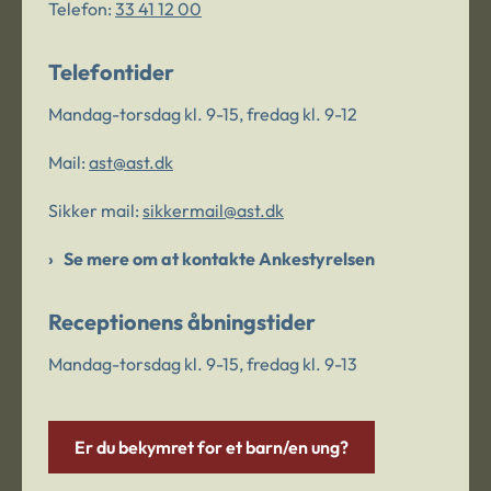
Telefon:
33 41 12 00
Telefontider
Mandag-torsdag kl. 9-15, fredag kl. 9-12
Mail:
ast@ast.dk
Sikker mail:
sikkermail@ast.dk
Se mere om at kontakte Ankestyrelsen
Receptionens åbningstider
Mandag-torsdag kl. 9-15, fredag kl. 9-13
Er du bekymret for et barn/en ung?