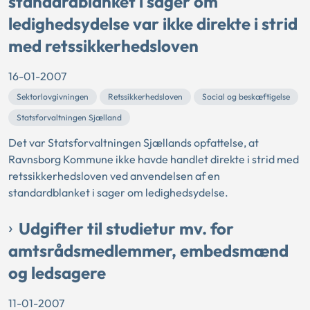
standardblanket i sager om
ledighedsydelse var ikke direkte i strid
med retssikkerhedsloven
16-01-2007
Sektorlovgivningen
Retssikkerhedsloven
Social og beskæftigelse
Statsforvaltningen Sjælland
Det var Statsforvaltningen Sjællands opfattelse, at
Ravnsborg Kommune ikke havde handlet direkte i strid med
retssikkerhedsloven ved anvendelsen af en
standardblanket i sager om ledighedsydelse.
Udgifter til studietur mv. for
amtsrådsmedlemmer, embedsmænd
og ledsagere
11-01-2007