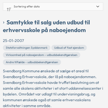
Samtykke til salg uden udbud til
erhvervsskole på naboejendom
25-01-2007
Statsforvaltningen Syddanmark
Udbud af fast ejendom
Virksomhed på naboejendom - udbudsbekendtgørelsen
Andre tilfælde - udbudsbekendtgørelsen
Svendborg Kommune ønskede at sælge et areal til
Svendborg Erhvervsskole, der lå på naboejendommen.
Svendborg Erhvervsskole havde truffet beslutning om at
samle alle skolens aktiviteter i et stort uddannelsescenter i
bydelen. Området var udlagt til undervisningsbrug, og
kommunen ønskede også at samle erhvervsskolens
aktiviteter i samme område.