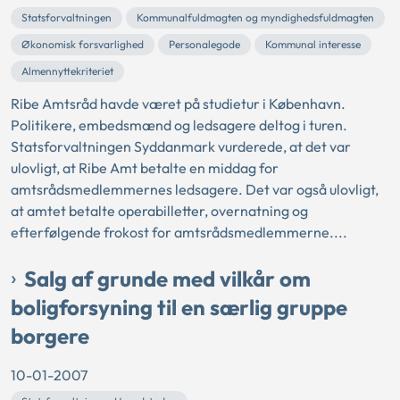
Statsforvaltningen
Kommunalfuldmagten og myndighedsfuldmagten
Økonomisk forsvarlighed
Personalegode
Kommunal interesse
Almennyttekriteriet
Ribe Amtsråd havde været på studietur i København.
Politikere, embedsmænd og ledsagere deltog i turen.
Statsforvaltningen Syddanmark vurderede, at det var
ulovligt, at Ribe Amt betalte en middag for
amtsrådsmedlemmernes ledsagere. Det var også ulovligt,
at amtet betalte operabilletter, overnatning og
efterfølgende frokost for amtsrådsmedlemmerne....
Salg af grunde med vilkår om
boligforsyning til en særlig gruppe
borgere
10-01-2007