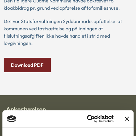
Den tidligere Gudme Kommune havde opkrævet to
kloakbidrag pr. grund ved opførelse af tofamilieshuse.
Det var Statsforvaltningen Syddanmarks opfattelse, at
kommunen ved fastsættelse og påligningen af
tilslutningsafgiften ikke havde handlet i strid med
lovgivningen.
Download PDF
Ankestyrelsen
Postadresse:
Nytorv 7, 2. sal