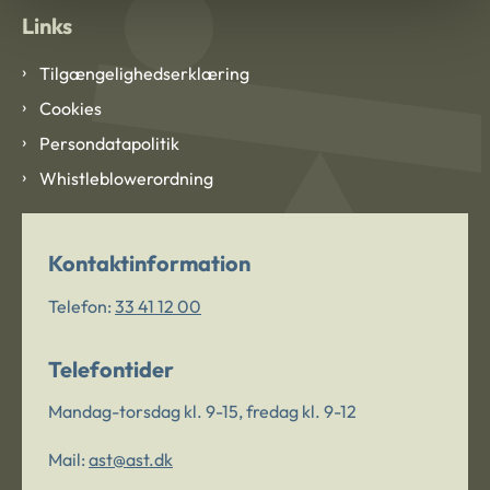
Links
Tilgængelighedserklæring
Cookies
Persondatapolitik
Whistleblowerordning
Kontaktinformation
Telefon:
33 41 12 00
Telefontider
Mandag-torsdag kl. 9-15, fredag kl. 9-12
Mail:
ast@ast.dk