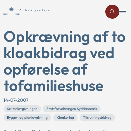
Opkrævning af to
kloakbidrag ved
opførelse af
tofamilieshuse
14-07-2007
Sektorlovgivningen
Statsforvaltningen Syddanmark
Bygge- og planlovgivning
Kloakering
Tilslutningsbidrag