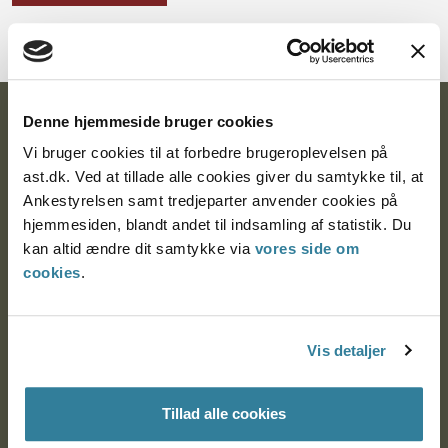
Denne hjemmeside bruger cookies
Ankestyrelsen
Vi bruger cookies til at forbedre brugeroplevelsen på
Postadresse:
ast.dk. Ved at tillade alle cookies giver du samtykke til, at
Ankestyrelsen samt tredjeparter anvender cookies på
Nytorv 7, 2. sal
hjemmesiden, blandt andet til indsamling af statistik. Du
9000 Aalborg
kan altid ændre dit samtykke via
vores side om
cookies
.
Ankestyrelsen Aalborg
Vis detaljer
Ankestyrelsen København
Tillad alle cookies