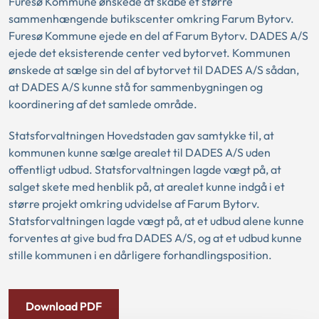
Furesø Kommune ønskede at skabe et større
sammenhængende butikscenter omkring Farum Bytorv.
Furesø Kommune ejede en del af Farum Bytorv. DADES A/S
ejede det eksisterende center ved bytorvet. Kommunen
ønskede at sælge sin del af bytorvet til DADES A/S sådan,
at DADES A/S kunne stå for sammenbygningen og
koordinering af det samlede område.
Statsforvaltningen Hovedstaden gav samtykke til, at
kommunen kunne sælge arealet til DADES A/S uden
offentligt udbud. Statsforvaltningen lagde vægt på, at
salget skete med henblik på, at arealet kunne indgå i et
større projekt omkring udvidelse af Farum Bytorv.
Statsforvaltningen lagde vægt på, at et udbud alene kunne
forventes at give bud fra DADES A/S, og at et udbud kunne
stille kommunen i en dårligere forhandlingsposition.
Download PDF