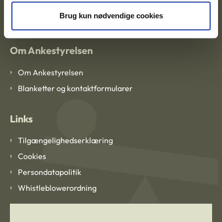
EAN: 57 98 000 35 48 21
CVR: 1007 4002
Brug kun nødvendige cookies
Om Ankestyrelsen
Om Ankestyrelsen
Blanketter og kontaktformularer
Links
Tilgængelighedserklæring
Cookies
Persondatapolitik
Whistleblowerordning