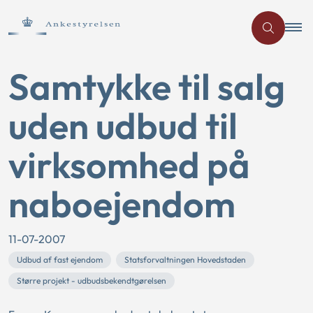
Samtykke til salg
uden udbud til
virksomhed på
naboejendom
11-07-2007
Udbud af fast ejendom
Statsforvaltningen Hovedstaden
Større projekt - udbudsbekendtgørelsen