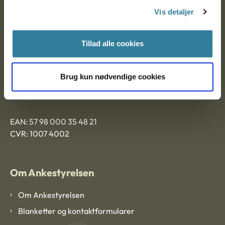
Nytorv 7, 2. sal
Vis detaljer
9000 Aalborg
Tillad alle cookies
Ankestyrelsen Aalborg
Brug kun nødvendige cookies
Ankestyrelsen København
EAN: 57 98 000 35 48 21
CVR: 1007 4002
Om Ankestyrelsen
Om Ankestyrelsen
Blanketter og kontaktformularer