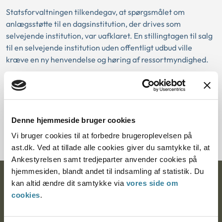
Statsforvaltningen tilkendegav, at spørgsmålet om
anlægsstøtte til en dagsinstitution, der drives som
selvejende institution, var uafklaret. En stillingtagen til salg
til en selvejende institution uden offentligt udbud ville
kræve en ny henvendelse og høring af ressortmyndighed.
Download PDF
Denne hjemmeside bruger cookies
Vi bruger cookies til at forbedre brugeroplevelsen på
ast.dk. Ved at tillade alle cookies giver du samtykke til, at
Ankestyrelsen samt tredjeparter anvender cookies på
hjemmesiden, blandt andet til indsamling af statistik. Du
Ankestyrelsen
kan altid ændre dit samtykke via
vores side om
cookies
.
Postadresse: