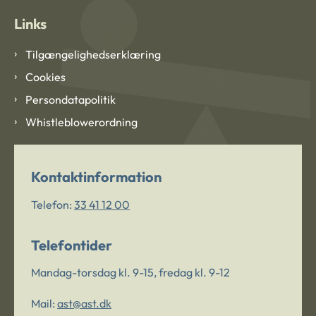
Links
Tilgængelighedserklæring
Cookies
Persondatapolitik
Whistleblowerordning
Kontaktinformation
Telefon:
33 41 12 00
Telefontider
Mandag-torsdag kl. 9-15, fredag kl. 9-12
Mail:
ast@ast.dk