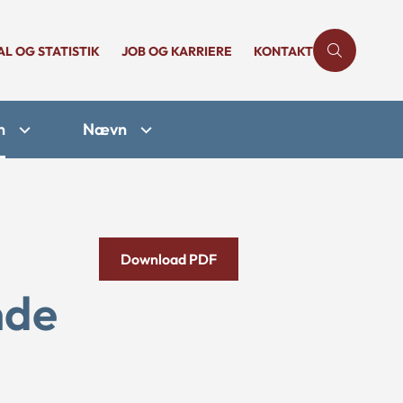
AL OG STATISTIK
JOB OG KARRIERE
KONTAKT
n
Nævn
Download PDF
nde