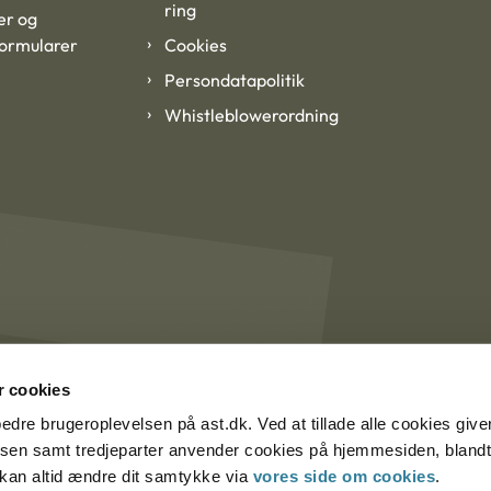
ring
er og
formularer
Cookies
Persondatapolitik
Whistleblowerordning
 cookies
rbedre brugeroplevelsen på ast.dk. Ved at tillade alle cookies give
lsen samt tredjeparter anvender cookies på hjemmesiden, blandt 
u kan altid ændre dit samtykke via
vores side om cookies
.