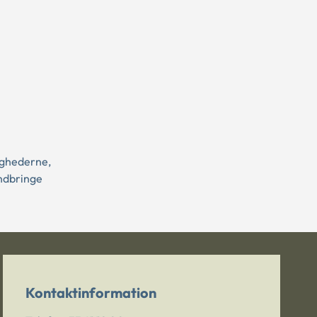
ighederne,
indbringe
Kontaktinformation