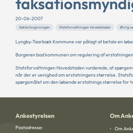
taksationsmynd
20-06-2007
Sektorlovgivningen
Statsforvaltningen Hovedstaden
Øvrig s
Lyngby-Taarbæk Kommune var pålagt at betale en løbend
Borgeren bad kommunen om regulering af erstatningen
Statsforvaltningen Hovedstaden vurderede, at spørgsmå
når der er uenighed om erstatningens størrelse. Statsfo
spørgsmålet om den løbende erstatnings størrelse for
Ankestyrelsen
Om Anke
Postadresse:
Om Anke