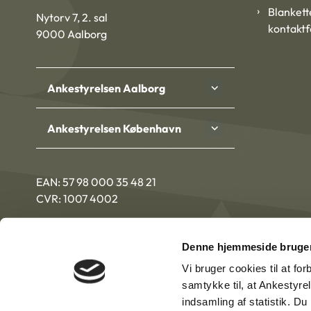
Blankett
Nytorv 7, 2. sal
kontakt
9000 Aalborg
Ankestyrelsen Aalborg
Ankestyrelsen København
EAN: 57 98 000 35 48 21
CVR: 1007 4002
Denne hjemmeside bruger
Vi bruger cookies til at fo
samtykke til, at Ankestyre
indsamling af statistik. D