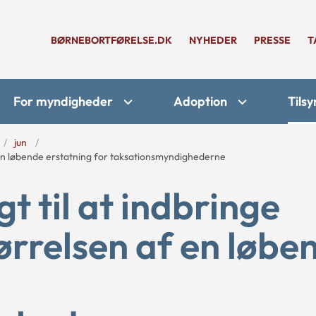
BØRNEBORTFØRELSE.DK
NYHEDER
PRESSE
T
For myndigheder
Adoption
Tilsy
jun
 en løbende erstatning for taksationsmyndighederne
t til at indbringe
rrelsen af en løbe