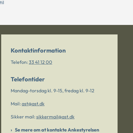
il
Kontaktinformation
Telefon:
33 41 12 00
Telefontider
Mandag-torsdag kl. 9-15, fredag kl. 9-12
Mail:
ast@ast.dk
Sikker mail:
sikkermail@ast.dk
Se mere om at kontakte Ankestyrelsen