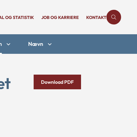
AL OG STATISTIK
JOB OG KARRIERE
KONTAKT
n
Nævn
et
Download PDF