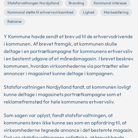
Statsforvaltningen Nordjylland
Branding
Kommunal interesse
Kommunal støtte til erhvervsvirksomhed
Lighed
Markedsføring
Reklame
Y Kommune havde sendt et brev ud til de erhvervsdrivende
i kommunen. Af brevet fremgik, at kommunen skulle
deltage i en portrætkampagne for kommunens erhvervsliv
i en bestemt udgave af et månedsmagasin. I brevet beskrev
kommunen, hvordan virksomhederne via portrætter eller
annoncer i magasinet kunne deltage i kampagnen.
Statsforvaltningen Nordjylland fandt, at kommunen lovligt
kunne deltage i magasinets portrætkampagne som et
reklamefremstød for hele kommunens erhvervsliv.
Som sagen var oplyst, fandt statsforvaltningen, at
kommunens brev ikke kunne ses som en opfordring til, at
virksomhederne tegnede annonce i det bestemte magasin.
Det var statsforvaltningens opfattelse, at brevet havde