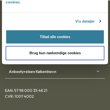
cookies
.
Ankestyrelsen
Postadresse:
Vis detaljer
Nytorv 7, 2. sal
Tillad alle cookies
9000 Aalborg
Brug kun nødvendige cookies
Ankestyrelsen Aalborg
Ankestyrelsen København
EAN: 57 98 000 35 48 21
CVR: 1007 4002