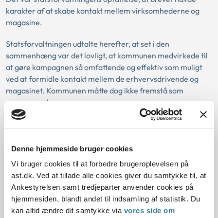
karakter af at skabe kontakt mellem virksomhederne og
magasine.
Statsforvaltningen udtalte herefter, at set i den
sammenhæng var det lovligt, at kommunen medvirkede til
at gøre kampagnen så omfattende og effektiv som muligt
ved at formidle kontakt mellem de erhvervsdrivende og
magasinet. Kommunen måtte dog ikke fremstå som
annoncesælger.
Samlet set fandt statsforvaltningen, at kommunens brev til
de erhvervsdrivende ikke var ulovligt.
Denne hjemmeside bruger cookies
Vi bruger cookies til at forbedre brugeroplevelsen på
Download PDF
ast.dk. Ved at tillade alle cookies giver du samtykke til, at
Ankestyrelsen samt tredjeparter anvender cookies på
hjemmesiden, blandt andet til indsamling af statistik. Du
kan altid ændre dit samtykke via
vores side om