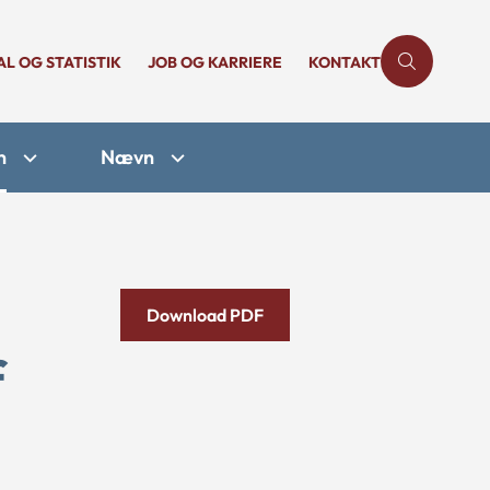
AL OG STATISTIK
JOB OG KARRIERE
KONTAKT
n
Nævn
Download PDF
f