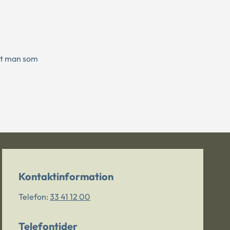
at man som
l
Kontaktinformation
Telefon:
33 41 12 00
Telefontider