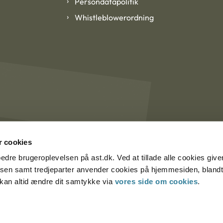
Persondatapolitik
Whistleblowerordning
 cookies
rbedre brugeroplevelsen på ast.dk. Ved at tillade alle cookies give
lsen samt tredjeparter anvender cookies på hjemmesiden, blandt 
u kan altid ændre dit samtykke via
vores side om cookies
.