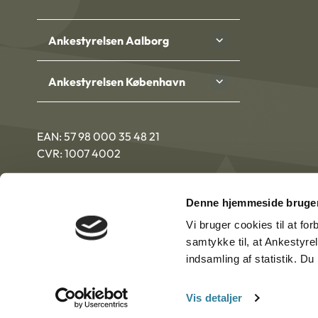
Ankestyrelsen Aalborg
Ankestyrelsen København
EAN: 57 98 000 35 48 21
CVR: 1007 4002
Denne hjemmeside bruger
Vi bruger cookies til at fo
samtykke til, at Ankestyre
indsamling af statistik. D
Vis detaljer