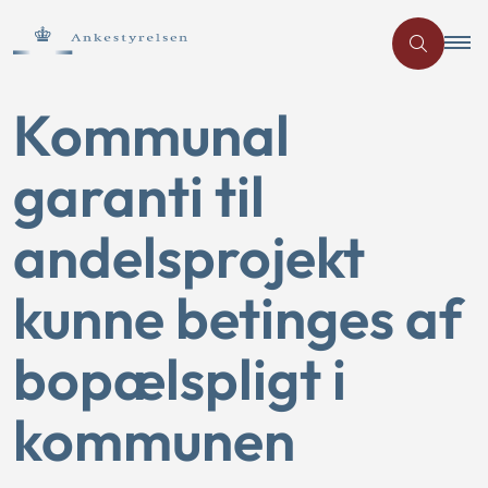
Kommunal
garanti til
andelsprojekt
kunne betinges af
bopælspligt i
kommunen