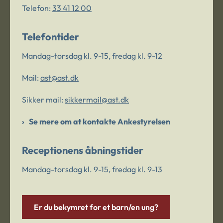
Telefon:
33 41 12 00
Telefontider
Mandag-torsdag kl. 9-15, fredag kl. 9-12
Mail:
ast@ast.dk
Sikker mail:
sikkermail@ast.dk
Se mere om at kontakte Ankestyrelsen
Receptionens åbningstider
Mandag-torsdag kl. 9-15, fredag kl. 9-13
Er du bekymret for et barn/en ung?