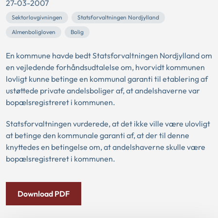
27-03-2007
Sektorlovgivningen
Statsforvaltningen Nordjylland
Almenboligloven
Bolig
En kommune havde bedt Statsforvaltningen Nordjylland om
en vejledende forhåndsudtalelse om, hvorvidt kommunen
lovligt kunne betinge en kommunal garanti til etablering af
ustøttede private andelsboliger af, at andelshaverne var
bopælsregistreret i kommunen.
Statsforvaltningen vurderede, at det ikke ville være ulovligt
at betinge den kommunale garanti af, at der til denne
knyttedes en betingelse om, at andelshaverne skulle være
bopælsregistreret i kommunen.
Download PDF