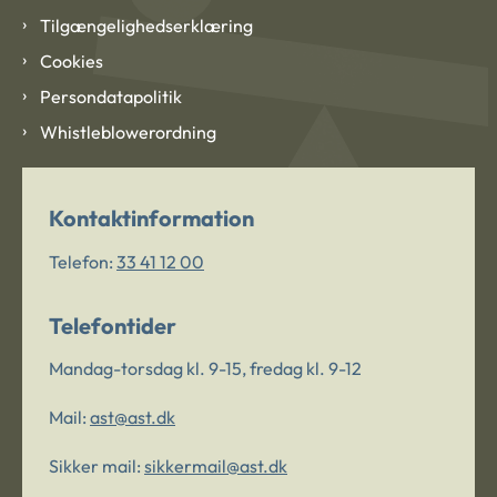
Tilgængelighedserklæring
Cookies
Persondatapolitik
Whistleblowerordning
Kontaktinformation
Telefon:
33 41 12 00
Telefontider
Mandag-torsdag kl. 9-15, fredag kl. 9-12
Mail:
ast@ast.dk
Sikker mail:
sikkermail@ast.dk