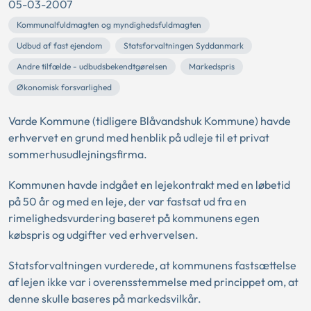
05-03-2007
Kommunalfuldmagten og myndighedsfuldmagten
Udbud af fast ejendom
Statsforvaltningen Syddanmark
Andre tilfælde - udbudsbekendtgørelsen
Markedspris
Økonomisk forsvarlighed
Varde Kommune (tidligere Blåvandshuk Kommune) havde
erhvervet en grund med henblik på udleje til et privat
sommerhusudlejningsfirma.
Kommunen havde indgået en lejekontrakt med en løbetid
på 50 år og med en leje, der var fastsat ud fra en
rimelighedsvurdering baseret på kommunens egen
købspris og udgifter ved erhvervelsen.
Statsforvaltningen vurderede, at kommunens fastsættelse
af lejen ikke var i overensstemmelse med princippet om, at
denne skulle baseres på markedsvilkår.