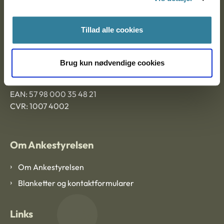
Ankestyrelsen Aalborg
Tillad alle cookies
Ankestyrelsen København
Brug kun nødvendige cookies
EAN: 57 98 000 35 48 21
CVR: 1007 4002
Om Ankestyrelsen
Om Ankestyrelsen
Blanketter og kontaktformularer
Links