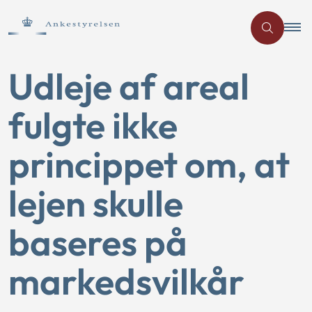
Udleje af areal
fulgte ikke
princippet om, at
lejen skulle
baseres på
markedsvilkår