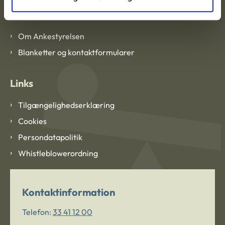
Om Ankestyrelsen
Om Ankestyrelsen
Blanketter og kontaktformularer
Links
Tilgængelighedserklæring
Cookies
Persondatapolitik
Whistleblowerordning
Kontaktinformation
Telefon:
33 41 12 00