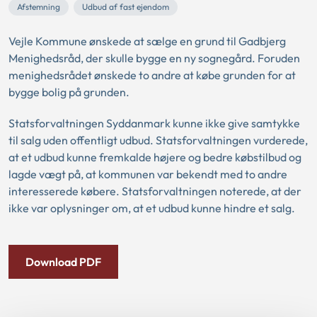
Afstemning
Udbud af fast ejendom
Vejle Kommune ønskede at sælge en grund til Gadbjerg
Menighedsråd, der skulle bygge en ny sognegård. Foruden
menighedsrådet ønskede to andre at købe grunden for at
bygge bolig på grunden.
Statsforvaltningen Syddanmark kunne ikke give samtykke
til salg uden offentligt udbud. Statsforvaltningen vurderede,
at et udbud kunne fremkalde højere og bedre købstilbud og
lagde vægt på, at kommunen var bekendt med to andre
interesserede købere. Statsforvaltningen noterede, at der
ikke var oplysninger om, at et udbud kunne hindre et salg.
Download PDF