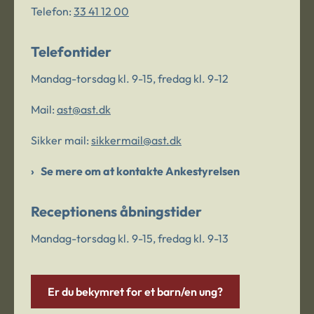
Telefon:
33 41 12 00
Telefontider
Mandag-torsdag kl. 9-15, fredag kl. 9-12
Mail:
ast@ast.dk
Sikker mail:
sikkermail@ast.dk
Se mere om at kontakte Ankestyrelsen
Receptionens åbningstider
Mandag-torsdag kl. 9-15, fredag kl. 9-13
Er du bekymret for et barn/en ung?