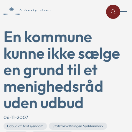
En kommune
kunne ikke sælge
en grund til et
menighedsråd
uden udbud
06-11-2007
Udbud af fast ejendom
Statsforvaltningen Syddanmark