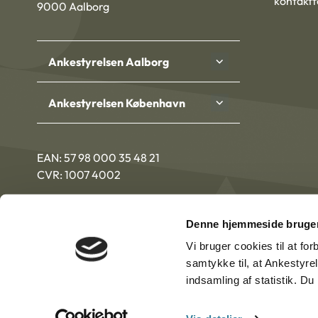
kontakt
9000 Aalborg
Ankestyrelsen Aalborg
Ankestyrelsen København
EAN: 57 98 000 35 48 21
CVR: 1007 4002
Denne hjemmeside bruger
Vi bruger cookies til at fo
samtykke til, at Ankestyre
indsamling af statistik. D