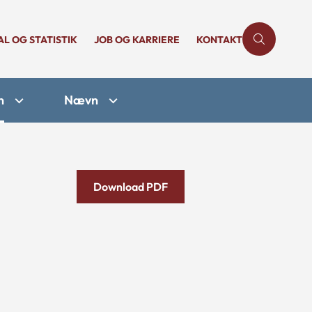
AL OG STATISTIK
JOB OG KARRIERE
KONTAKT
n
Nævn
Download PDF