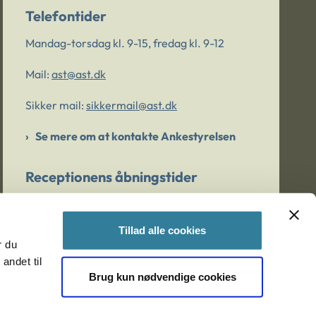
Telefontider
Mandag-torsdag kl. 9-15, fredag kl. 9-12
Mail:
ast@ast.dk
Sikker mail:
sikkermail@ast.dk
Se mere om at kontakte Ankestyrelsen
Receptionens åbningstider
Mandag-torsdag kl. 9-15, fredag kl. 9-13
Tillad alle cookies
r du
Er du bekymret for et barn/en ung?
andet til
Brug kun nødvendige cookies