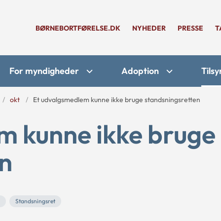
BØRNEBORTFØRELSE.DK
NYHEDER
PRESSE
T
For myndigheder
Adoption
Tilsy
okt
Et udvalgsmedlem kunne ikke bruge standsningsretten
m kunne ikke bruge
en
Standsningsret