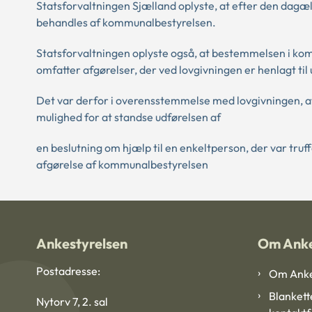
Statsforvaltningen Sjælland oplyste, at efter den dagæ
behandles af kommunalbestyrelsen.
Statsforvaltningen oplyste også, at bestemmelsen i k
omfatter afgørelser, der ved lovgivningen er henlagt til
Det var derfor i overensstemmelse med lovgivningen,
mulighed for at standse udførelsen af
en beslutning om hjælp til en enkeltperson, der var tru
afgørelse af kommunalbestyrelsen
Ankestyrelsen
Om Anke
Postadresse:
Om Anke
Blankett
Nytorv 7, 2. sal