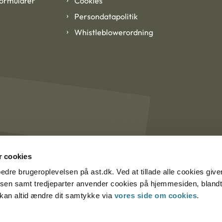
formularer
Cookies
Persondatapolitik
Whistleblowerordning
 cookies
rbedre brugeroplevelsen på ast.dk. Ved at tillade alle cookies give
lsen samt tredjeparter anvender cookies på hjemmesiden, blandt 
u kan altid ændre dit samtykke via
vores side om cookies
.