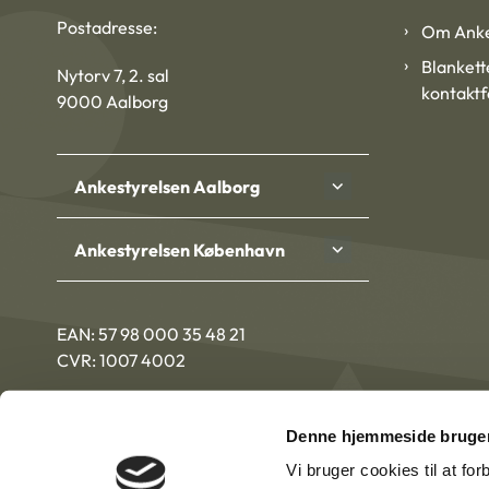
Postadresse:
Om Anke
Blankett
Nytorv 7, 2. sal
kontakt
9000 Aalborg
Ankestyrelsen Aalborg
Ankestyrelsen København
EAN: 57 98 000 35 48 21
CVR: 1007 4002
Denne hjemmeside bruger
Vi bruger cookies til at fo