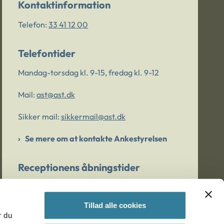
Kontaktinformation
Telefon:
33 41 12 00
Telefontider
Mandag-torsdag kl. 9-15, fredag kl. 9-12
Mail:
ast@ast.dk
Sikker mail:
sikkermail@ast.dk
Se mere om at kontakte Ankestyrelsen
Receptionens åbningstider
Mandag-torsdag kl. 9-15, fredag kl. 9-13
Tillad alle cookies
r du