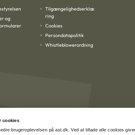
styrelsen
Tilgængelighedserklæ
ring
er og
formularer
Cookies
Persondatapolitik
Whistleblowerordning
 cookies
rbedre brugeroplevelsen på ast.dk. Ved at tillade alle cookies give