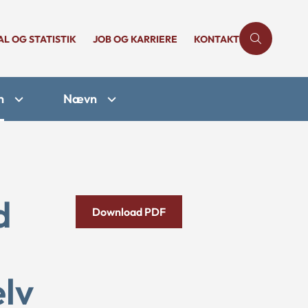
AL OG STATISTIK
JOB OG KARRIERE
KONTAKT
n
Nævn
d
Download PDF
elv