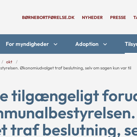
BØRNEBORTFØRELSE.DK
NYHEDER
PRESSE
T
For myndigheder
Adoption
Tilsy
okt
styrelsen. Økonomiudvalget traf beslutning, selv om sagen kun var til
e tilgængeligt foru
mmunalbestyrelsen.
traf beslutning, s