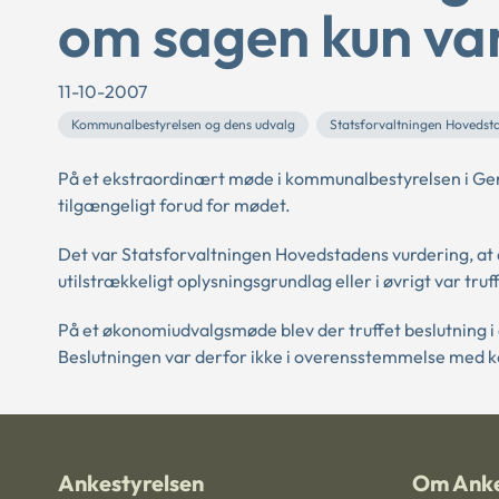
om sagen kun var 
11-10-2007
Kommunalbestyrelsen og dens udvalg
Statsforvaltningen Hovedst
På et ekstraordinært møde i kommunalbestyrelsen i Ge
tilgængeligt forud for mødet.
Det var Statsforvaltningen Hovedstadens vurdering, at det 
utilstrækkeligt oplysningsgrundlag eller i øvrigt var truff
På et økonomiudvalgsmøde blev der truffet beslutning i
Beslutningen var derfor ikke i overensstemmelse med
Ankestyrelsen
Om Anke