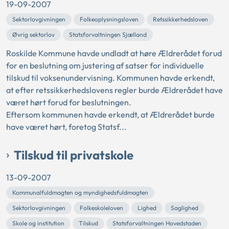
19-09-2007
Sektorlovgivningen
Folkeoplysningsloven
Retssikkerhedsloven
Øvrig sektorlov
Statsforvaltningen Sjælland
Roskilde Kommune havde undladt at høre Ældrerådet forud
for en beslutning om justering af satser for individuelle
tilskud til voksenundervisning. Kommunen havde erkendt,
at efter retssikkerhedslovens regler burde Ældrerådet have
været hørt forud for beslutningen.
Eftersom kommunen havde erkendt, at Ældrerådet burde
have været hørt, foretog Statsf...
Tilskud til privatskole
13-09-2007
Kommunalfuldmagten og myndighedsfuldmagten
Sektorlovgivningen
Folkeskoleloven
Lighed
Saglighed
Skole og institution
Tilskud
Statsforvaltningen Hovedstaden