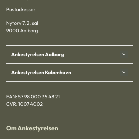
Postadresse:
Nytorv 7, 2. sal
9000 Aalborg
Ankestyrelsen Aalborg
Ankestyrelsen København
EAN: 57 98 000 35 48 21
CVR: 1007 4002
Om Ankestyrelsen