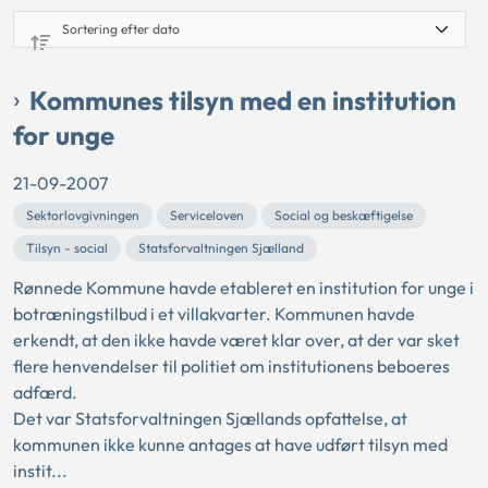
Kommunes tilsyn med en institution
for unge
21-09-2007
Sektorlovgivningen
Serviceloven
Social og beskæftigelse
Tilsyn - social
Statsforvaltningen Sjælland
Rønnede Kommune havde etableret en institution for unge i
botræningstilbud i et villakvarter. Kommunen havde
erkendt, at den ikke havde været klar over, at der var sket
flere henvendelser til politiet om institutionens beboeres
adfærd.
Det var Statsforvaltningen Sjællands opfattelse, at
kommunen ikke kunne antages at have udført tilsyn med
instit...