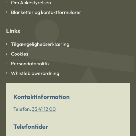
Om Ankestyrelsen
Blanketter og kontaktformularer
Links
Tilgængelighedserklæring
Cookies
Persondatapolitik
Whistleblowerordning
Kontaktinformation
Telefon:
33 41 12 00
Telefontider