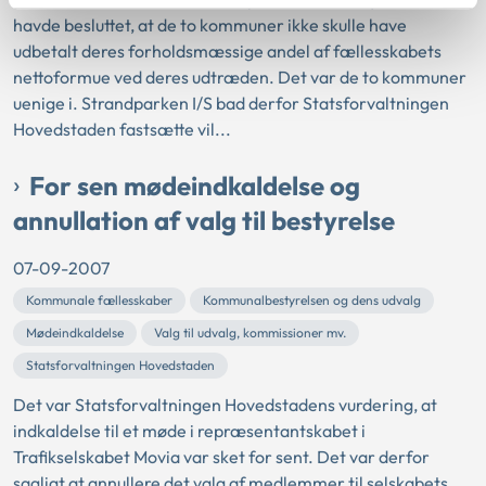
havde besluttet, at de to kommuner ikke skulle have
udbetalt deres forholdsmæssige andel af fællesskabets
nettoformue ved deres udtræden. Det var de to kommuner
uenige i. Strandparken I/S bad derfor Statsforvaltningen
Hovedstaden fastsætte vil...
For sen mødeindkaldelse og
annullation af valg til bestyrelse
07-09-2007
Kommunale fællesskaber
Kommunalbestyrelsen og dens udvalg
Mødeindkaldelse
Valg til udvalg, kommissioner mv.
Statsforvaltningen Hovedstaden
Det var Statsforvaltningen Hovedstadens vurdering, at
indkaldelse til et møde i repræsentantskabet i
Trafikselskabet Movia var sket for sent. Det var derfor
sagligt at annullere det valg af medlemmer til selskabets