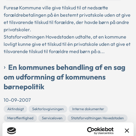
Furesø Kommune ville give tilskud til at nedsætte
forældrebetalingen på én bestemt privatskole uden at give
et tilsvarende tilskud til forældre, der havde børn på andre
privatskoler.
Statsforvaltningen Hovedstaden udtalte, at en kommune
lovligt kunne give et tilskud til én privatskole uden at give et
tilsvarende tilskud til forældre med børn på a...
En kommunes behandling af en sag
om udformning af kommunens
børnepolitik
10-09-2007
Aktindsigt
Sektorlovgivningen
Interne dokumenter
Meroffentlighed
Serviceloven
Statsforvaltningen Hovedstaden
Forældrenævnet i Tårnby Kommune bad