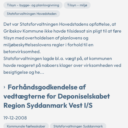
Tilsyn - bygge- og planlovgivning
Tilsyn - miljø
Statsforvaltningen Hovedstaden
Det var Statsforvaltningen Hovedstadens opfattelse, at
Gribskov Kommune ikke havde tilsidesat sin pligt til at føre
tilsyn med overholdelsen af planlovens og
miljøbeskyttelseslovens regler i forhold til en
betonvirksomhed.
Statsforvaltningen lagde bl.a. vægt på, at kommunen
havde reageret på naboers klager over virksomheden ved
besigtigelse og he...
Forhåndsgodkendelse af
vedtægterne for Deponiselskabet
Region Syddanmark Vest I/S
19-12-2008
Kommunale fællesskaber
Statsforvaltningen Syddanmark