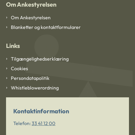
Om Ankestyrelsen
Om Ankestyrelsen
Blanketter og kontaktformularer
Links
Tilgængelighedserklæring
Cookies
Persondatapolitik
Whistleblowerordning
Kontaktinformation
Telefon:
33 41 12 00