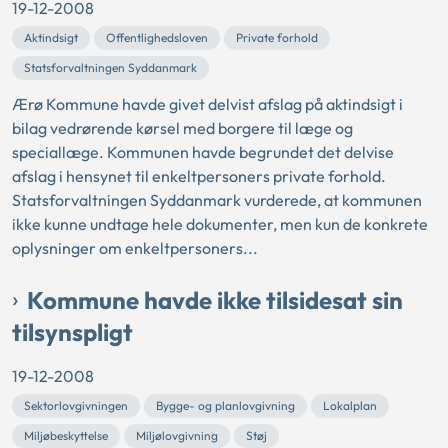
19-12-2008
Aktindsigt
Offentlighedsloven
Private forhold
Statsforvaltningen Syddanmark
Ærø Kommune havde givet delvist afslag på aktindsigt i
bilag vedrørende kørsel med borgere til læge og
speciallæge. Kommunen havde begrundet det delvise
afslag i hensynet til enkeltpersoners private forhold.
Statsforvaltningen Syddanmark vurderede, at kommunen
ikke kunne undtage hele dokumenter, men kun de konkrete
oplysninger om enkeltpersoners...
Kommune havde ikke tilsidesat sin
tilsynspligt
19-12-2008
Sektorlovgivningen
Bygge- og planlovgivning
Lokalplan
Miljøbeskyttelse
Miljølovgivning
Støj