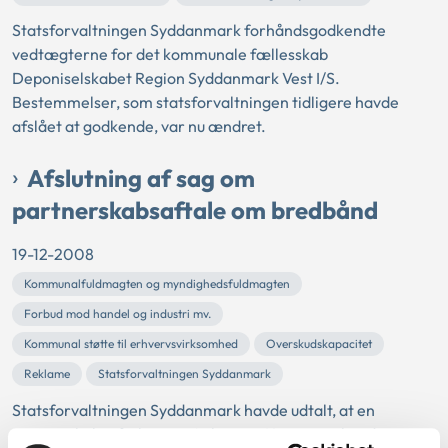
Statsforvaltningen Syddanmark forhåndsgodkendte
vedtægterne for det kommunale fællesskab
Deponiselskabet Region Syddanmark Vest I/S.
Bestemmelser, som statsforvaltningen tidligere havde
afslået at godkende, var nu ændret.
Afslutning af sag om
partnerskabsaftale om bredbånd
19-12-2008
Kommunalfuldmagten og myndighedsfuldmagten
Forbud mod handel og industri mv.
Kommunal støtte til erhvervsvirksomhed
Overskudskapacitet
Reklame
Statsforvaltningen Syddanmark
Statsforvaltningen Syddanmark havde udtalt, at en
partnerskabsaftale, som Aabenraa Kommune havde