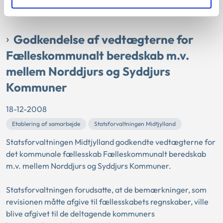
Statsforvaltningen Midtjylland godkendte kommunens
støtte.
Godkendelse af vedtægterne for
Fælleskommunalt beredskab m.v.
mellem Norddjurs og Syddjurs
Kommuner
18-12-2008
Etablering af samarbejde
Statsforvaltningen Midtjylland
Statsforvaltningen Midtjylland godkendte vedtægterne for
det kommunale fællesskab Fælleskommunalt beredskab
m.v. mellem Norddjurs og Syddjurs Kommuner.
Statsforvaltningen forudsatte, at de bemærkninger, som
revisionen måtte afgive til fællesskabets regnskaber, ville
blive afgivet til de deltagende kommuners