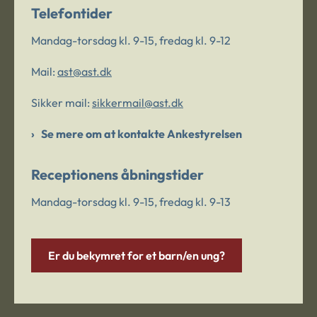
Telefontider
Mandag-torsdag kl. 9-15, fredag kl. 9-12
Mail:
ast@ast.dk
Sikker mail:
sikkermail@ast.dk
Se mere om at kontakte Ankestyrelsen
Receptionens åbningstider
Mandag-torsdag kl. 9-15, fredag kl. 9-13
Er du bekymret for et barn/en ung?