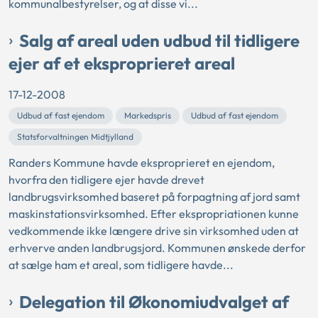
kommunalbestyrelser, og at disse vi...
Salg af areal uden udbud til tidligere
ejer af et eksproprieret areal
17-12-2008
Udbud af fast ejendom
Markedspris
Udbud af fast ejendom
Statsforvaltningen Midtjylland
Randers Kommune havde eksproprieret en ejendom,
hvorfra den tidligere ejer havde drevet
landbrugsvirksomhed baseret på forpagtning af jord samt
maskinstationsvirksomhed. Efter ekspropriationen kunne
vedkommende ikke længere drive sin virksomhed uden at
erhverve anden landbrugsjord. Kommunen ønskede derfor
at sælge ham et areal, som tidligere havde...
Delegation til Økonomiudvalget af