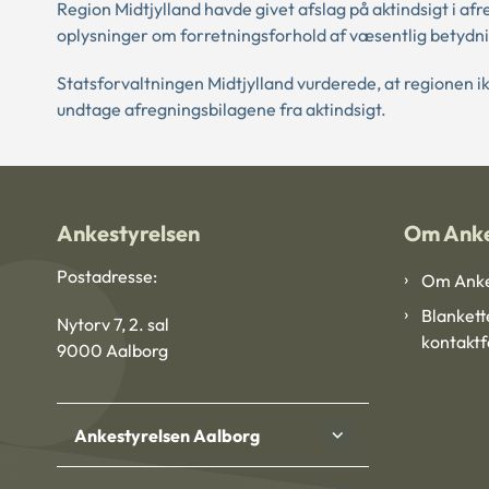
Region Midtjylland havde givet afslag på aktindsigt i af
oplysninger om forretningsforhold af væsentlig betydn
Statsforvaltningen Midtjylland vurderede, at regionen 
undtage afregningsbilagene fra aktindsigt.
Ankestyrelsen
Om Anke
Postadresse:
Om Anke
Blankett
Nytorv 7, 2. sal
kontakt
9000 Aalborg
Ankestyrelsen Aalborg