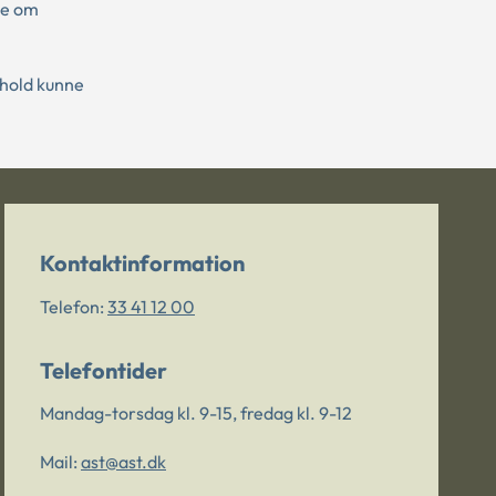
ale om
rhold kunne
Kontaktinformation
Telefon:
33 41 12 00
Telefontider
Mandag-torsdag kl. 9-15, fredag kl. 9-12
Mail:
ast@ast.dk