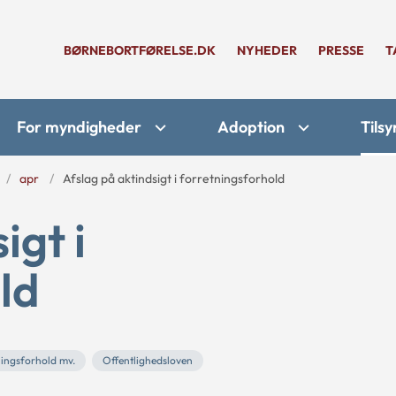
BØRNEBORTFØRELSE.DK
NYHEDER
PRESSE
T
For myndigheder
Adoption
Tilsy
apr
Afslag på aktindsigt i forretningsforhold
igt i
ld
tningsforhold mv.
Offentlighedsloven