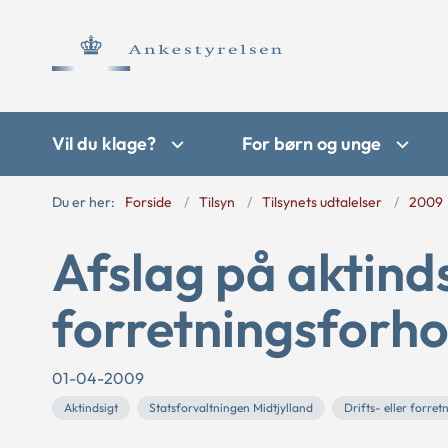
Vil du klage?
For børn og unge
Du er her:
Forside
Tilsyn
Tilsynets udtalelser
2009
Afslag på aktinds
forretningsforho
01-04-2009
Aktindsigt
Statsforvaltningen Midtjylland
Drifts- eller forre