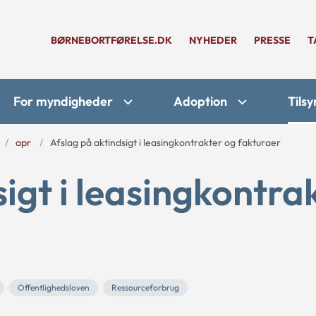
BØRNEBORTFØRELSE.DK
NYHEDER
PRESSE
T
For myndigheder
Adoption
Tilsy
apr
Afslag på aktindsigt i leasingkontrakter og fakturaer
igt i leasingkontra
Offentlighedsloven
Ressourceforbrug