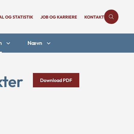
AL OG STATISTIK
JOB OG KARRIERE
KONTAKT
n
Nævn
kter
Download PDF