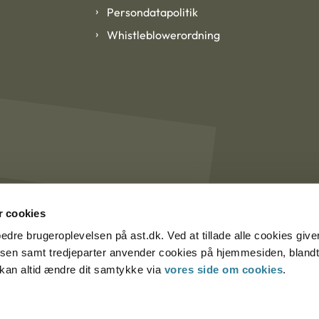
Persondatapolitik
Whistleblowerordning
 cookies
rbedre brugeroplevelsen på ast.dk. Ved at tillade alle cookies give
lsen samt tredjeparter anvender cookies på hjemmesiden, blandt 
u kan altid ændre dit samtykke via
vores side om cookies
.