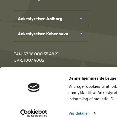
Ankestyrelsen Aalborg
Ankestyrelsen København
EAN: 57 98 000 35 48 21
CVR: 1007 4002
Denne hjemmeside bruger
Vi bruger cookies til at fo
samtykke til, at Ankestyre
indsamling af statistik. D
Vis detaljer