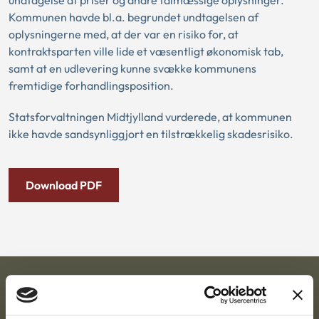
undtagelse af priser og andre talmæssige oplysninger.
Kommunen havde bl.a. begrundet undtagelsen af
oplysningerne med, at der var en risiko for, at
kontraktsparten ville lide et væsentligt økonomisk tab,
samt at en udlevering kunne svække kommunens
fremtidige forhandlingsposition.
Statsforvaltningen Midtjylland vurderede, at kommunen
ikke havde sandsynliggjort en tilstrækkelig skadesrisiko.
Download PDF
Ankestyrelsen
Postadresse: