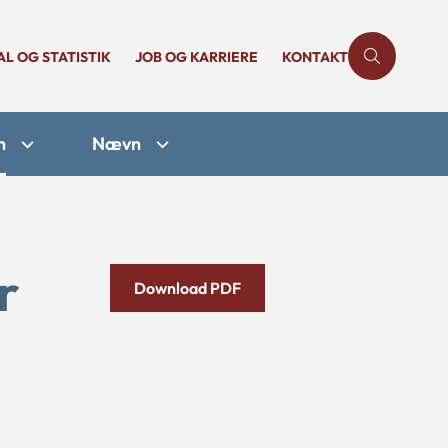
AL OG STATISTIK
JOB OG KARRIERE
KONTAKT
n
Nævn
r
Download PDF