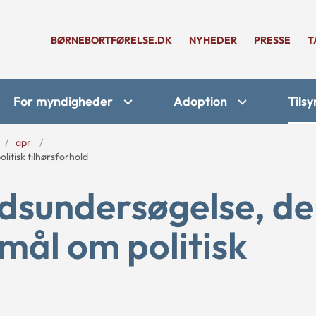
BØRNEBORTFØRELSE.DK
NYHEDER
PRESSE
T
For myndigheder
Adoption
Tilsy
apr
itisk tilhørsforhold
dsundersøgelse, de
mål om politisk