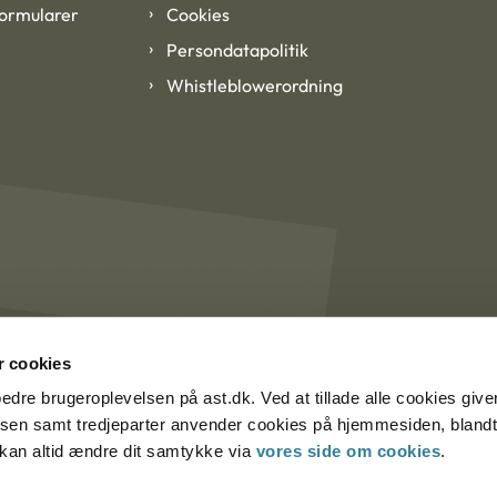
formularer
Cookies
Persondatapolitik
Whistleblowerordning
 cookies
rbedre brugeroplevelsen på ast.dk. Ved at tillade alle cookies give
lsen samt tredjeparter anvender cookies på hjemmesiden, blandt 
u kan altid ændre dit samtykke via
vores side om cookies
.