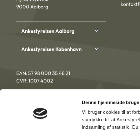
kontakt
9000 Aalborg
Ankestyrelsen Aalborg
Ankestyrelsen København
EAN: 57 98 000 35 48 21
CVR: 1007 4002
Denne hjemmeside bruger
Vi bruger cookies til at fo
samtykke til, at Ankestyre
indsamling af statistik. D