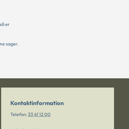
så er
ne sager.
Kontaktinformation
Telefon:
33 41 12 00