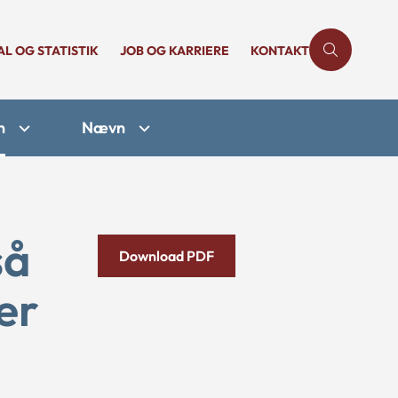
AL OG STATISTIK
JOB OG KARRIERE
KONTAKT
n
Nævn
så
Download PDF
er