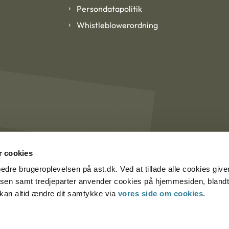
Persondatapolitik
Whistleblowerordning
 cookies
rbedre brugeroplevelsen på ast.dk. Ved at tillade alle cookies give
lsen samt tredjeparter anvender cookies på hjemmesiden, blandt 
u kan altid ændre dit samtykke via
vores side om cookies
.