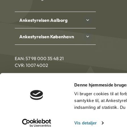
Ankestyrelsen Aalborg
Ankestyrelsen København
EAN: 57 98 000 35 48 21
CVR: 1007 4002
Denne hjemmeside bruger
Vi bruger cookies til at fo
samtykke til, at Ankestyre
indsamling af statistik. D
Vis detaljer