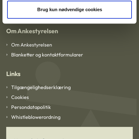
CVR: 1007 4002
Brug kun nødvendige cookies
Om Ankestyrelsen
Om Ankestyrelsen
Blanketter og kontaktformularer
Links
Tilgængelighedserklæring
Cookies
Persondatapolitik
Whistleblowerordning