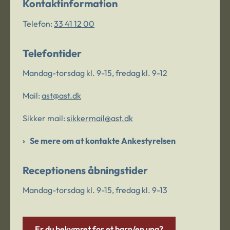
Kontaktinformation
Telefon:
33 41 12 00
Telefontider
Mandag-torsdag kl. 9-15, fredag kl. 9-12
Mail:
ast@ast.dk
Sikker mail:
sikkermail@ast.dk
Se mere om at kontakte Ankestyrelsen
Receptionens åbningstider
Mandag-torsdag kl. 9-15, fredag kl. 9-13
Er du bekymret for et barn/en ung?