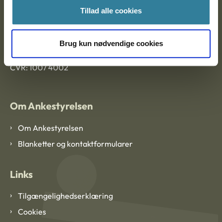
Tillad alle cookies
Ankestyrelsen København
Brug kun nødvendige cookies
EAN: 57 98 000 35 48 21
CVR: 1007 4002
Om Ankestyrelsen
Om Ankestyrelsen
Blanketter og kontaktformularer
Links
Tilgængelighedserklæring
Cookies