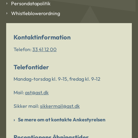
Persondatapolitik
Whistleblowerordning
Kontaktinformation
Telefon:
33 41 12 00
Telefontider
Mandag-torsdag kl. 9-15, fredag kl. 9-12
Mail:
ast@ast.dk
Sikker mail:
sikkermail@ast.dk
Se mere om at kontakte Ankestyrelsen
Receptionens åbningstider