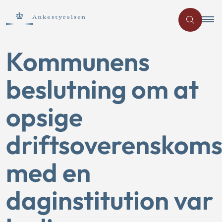
Kommunens
beslutning om at
opsige
driftsoverenskom
med en
daginstitution var