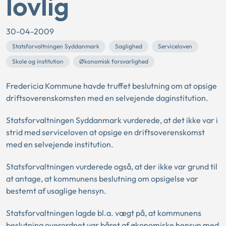
lovlig
30-04-2009
Statsforvaltningen Syddanmark
Saglighed
Serviceloven
Skole og institution
Økonomisk forsvarlighed
Fredericia Kommune havde truffet beslutning om at opsige
driftsoverenskomsten med en selvejende daginstitution.
Statsforvaltningen Syddanmark vurderede, at det ikke var i
strid med serviceloven at opsige en driftsoverenskomst
med en selvejende institution.
Statsforvaltningen vurderede også, at der ikke var grund til
at antage, at kommunens beslutning om opsigelse var
bestemt af usaglige hensyn.
Statsforvaltningen lagde bl.a. vægt på, at kommunens
beslutning overordnet var båret af økonomiske hensyn med