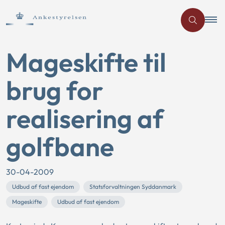
Mageskifte til
brug for
realisering af
golfbane
30-04-2009
Udbud af fast ejendom
Statsforvaltningen Syddanmark
Mageskifte
Udbud af fast ejendom