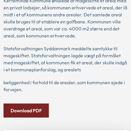
Kerteminde Kommune ønskede at mageskifte et areal med
en privat lodsejer, så kommunen erhvervede et areal, der lå
midt i et af kommunens andre arealer. Det samlede areal
skulle bruges til at etablere en golfbane. Kommunen ville
overdrage et areal, som var ca. 4000 m2 større end det
areal, som kommunen erhvervede.
Statsforvaltningen Syddanmark meddelte samtykke til
mageskiftet. Statsforvaltningen lagde vægt på formålet
med mageskiftet, at kommunen fik et areal, der skulle indgå
i et kommuneplanforslag, og arealets
beliggenhed i forhold til de arealer, som kommunen ejede i
forvejen.
Download PDF