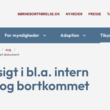
BØRNEBORTFØRELSE.DK
NYHEDER
PRESSE
T
For myndigheder
Adoption
Tilsy
aug
mmet dokument
gt i bl.a. intern
 og bortkommet