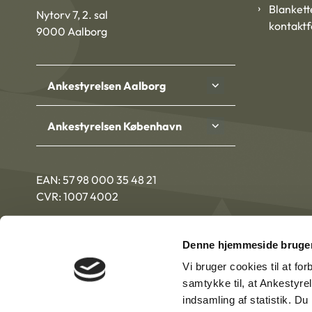
Blankett
Nytorv 7, 2. sal
kontakt
9000 Aalborg
Ankestyrelsen Aalborg
Ankestyrelsen København
EAN: 57 98 000 35 48 21
CVR: 1007 4002
Denne hjemmeside bruger
Vi bruger cookies til at fo
samtykke til, at Ankestyre
indsamling af statistik. D