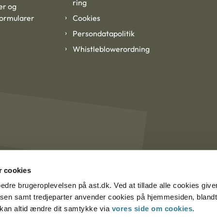
ring
er og
formularer
Cookies
Persondatapolitik
Whistleblowerordning
 cookies
rbedre brugeroplevelsen på ast.dk. Ved at tillade alle cookies give
lsen samt tredjeparter anvender cookies på hjemmesiden, blandt 
u kan altid ændre dit samtykke via
vores side om cookies
.