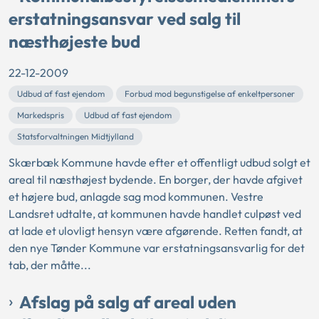
erstatningsansvar ved salg til
næsthøjeste bud
22-12-2009
Udbud af fast ejendom
Forbud mod begunstigelse af enkeltpersoner
Markedspris
Udbud af fast ejendom
Statsforvaltningen Midtjylland
Skærbæk Kommune havde efter et offentligt udbud solgt et
areal til næsthøjest bydende. En borger, der havde afgivet
et højere bud, anlagde sag mod kommunen. Vestre
Landsret udtalte, at kommunen havde handlet culpøst ved
at lade et ulovligt hensyn være afgørende. Retten fandt, at
den nye Tønder Kommune var erstatningsansvarlig for det
tab, der måtte...
Afslag på salg af areal uden