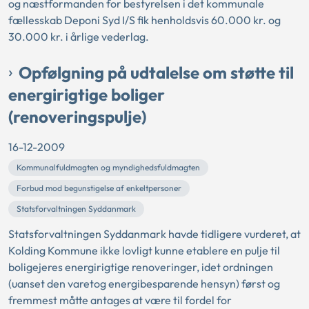
og næstformanden for bestyrelsen i det kommunale
fællesskab Deponi Syd I/S fik henholdsvis 60.000 kr. og
30.000 kr. i årlige vederlag.
Opfølgning på udtalelse om støtte til
energirigtige boliger
(renoveringspulje)
16-12-2009
Kommunalfuldmagten og myndighedsfuldmagten
Forbud mod begunstigelse af enkeltpersoner
Statsforvaltningen Syddanmark
Statsforvaltningen Syddanmark havde tidligere vurderet, at
Kolding Kommune ikke lovligt kunne etablere en pulje til
boligejeres energirigtige renoveringer, idet ordningen
(uanset den varetog energibesparende hensyn) først og
fremmest måtte antages at være til fordel for