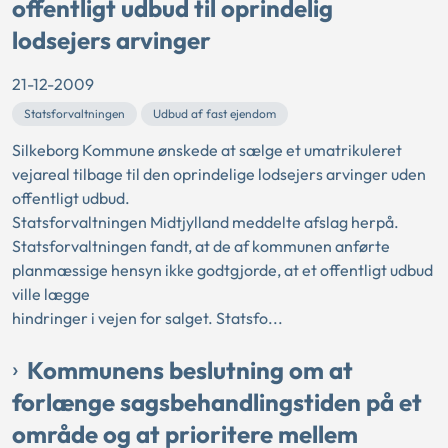
offentligt udbud til oprindelig
lodsejers arvinger
21-12-2009
Statsforvaltningen
Udbud af fast ejendom
Silkeborg Kommune ønskede at sælge et umatrikuleret
vejareal tilbage til den oprindelige lodsejers arvinger uden
offentligt udbud.
Statsforvaltningen Midtjylland meddelte afslag herpå.
Statsforvaltningen fandt, at de af kommunen anførte
planmæssige hensyn ikke godtgjorde, at et offentligt udbud
ville lægge
hindringer i vejen for salget. Statsfo...
Kommunens beslutning om at
forlænge sagsbehandlingstiden på et
område og at prioritere mellem