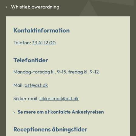
Whistleblowerordning
Kontaktinformation
Telefon:
33 41 12 00
Telefontider
Mandag-torsdag kl. 9-15, fredag kl. 9-12
Mail:
ast@ast.dk
Sikker mail:
sikkermail@ast.dk
Se mere om at kontakte Ankestyrelsen
Receptionens åbningstider