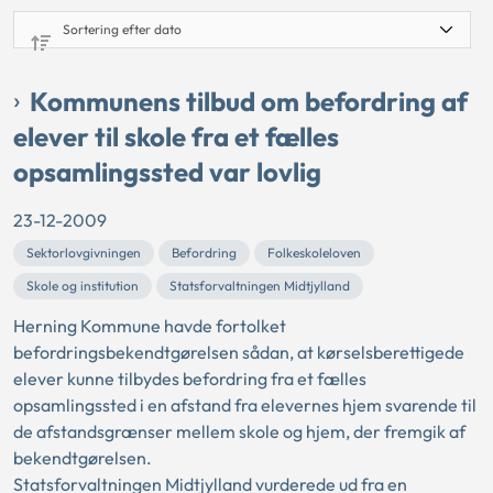
Kommunens tilbud om befordring af
elever til skole fra et fælles
opsamlingssted var lovlig
23-12-2009
Sektorlovgivningen
Befordring
Folkeskoleloven
Skole og institution
Statsforvaltningen Midtjylland
Herning Kommune havde fortolket
befordringsbekendtgørelsen sådan, at kørselsberettigede
elever kunne tilbydes befordring fra et fælles
opsamlingssted i en afstand fra elevernes hjem svarende til
de afstandsgrænser mellem skole og hjem, der fremgik af
bekendtgørelsen.
Statsforvaltningen Midtjylland vurderede ud fra en