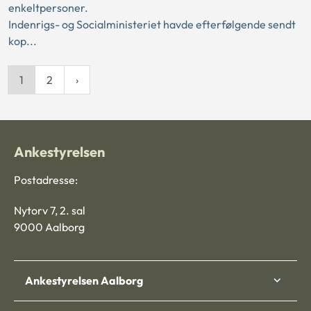
enkeltpersoner.
Indenrigs- og Socialministeriet havde efterfølgende sendt
kop...
1
2
Ankestyrelsen
Postadresse:
Nytorv 7, 2. sal
9000 Aalborg
Ankestyrelsen Aalborg