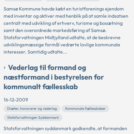
Samsø Kommune havde købt en turistforenings ejendom
med inventar og aktiver med henblik på at samle indsatsen
centralt med udvikling af erhverv, turisme og bosætning
samt den overordnede markedsføring af Samsø.
Statsforvaltningen Midtjylland udtalte, at de beskrevne
udviklingsmæssige formål vedrørte lovlige kommunale
interesser. Samtidig udtalte...
Vederlag til formand og
næstformand i bestyrelsen for
kommunalt fællesskab
16-12-2009
Diæter, honorarer og vederlag
Kommunale fællesskaber
Statsforvaltningen Syddanmark
Statsforvaltningen syddanmark godkendte, at formanden