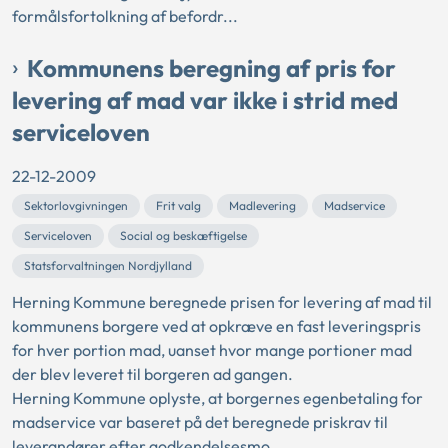
formålsfortolkning af befordr...
Kommunens beregning af pris for
levering af mad var ikke i strid med
serviceloven
22-12-2009
Sektorlovgivningen
Frit valg
Madlevering
Madservice
Serviceloven
Social og beskæftigelse
Statsforvaltningen Nordjylland
Herning Kommune beregnede prisen for levering af mad til
kommunens borgere ved at opkræve en fast leveringspris
for hver portion mad, uanset hvor mange portioner mad
der blev leveret til borgeren ad gangen.
Herning Kommune oplyste, at borgernes egenbetaling for
madservice var baseret på det beregnede priskrav til
leverandører efter godkendelsesmo...