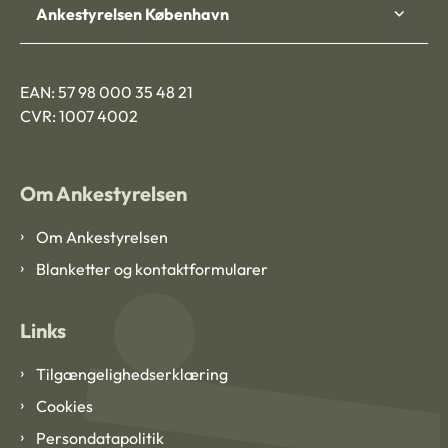
Ankestyrelsen København
EAN: 57 98 000 35 48 21
CVR: 1007 4002
Om Ankestyrelsen
Om Ankestyrelsen
Blanketter og kontaktformularer
Links
Tilgængelighedserklæring
Cookies
Persondatapolitik