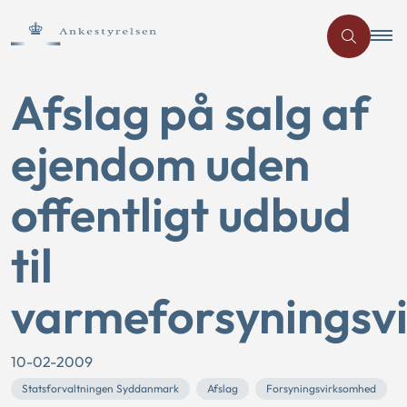
Afslag på salg af
ejendom uden
offentligt udbud
til
varmeforsyningsv
10-02-2009
Statsforvaltningen Syddanmark
Afslag
Forsyningsvirksomhed