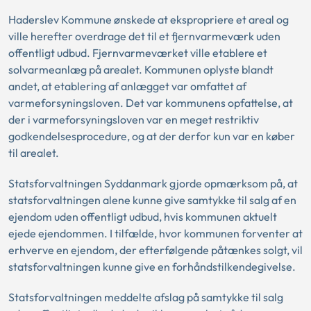
Haderslev Kommune ønskede at ekspropriere et areal og
ville herefter overdrage det til et fjernvarmeværk uden
offentligt udbud. Fjernvarmeværket ville etablere et
solvarmeanlæg på arealet. Kommunen oplyste blandt
andet, at etablering af anlægget var omfattet af
varmeforsyningsloven. Det var kommunens opfattelse, at
der i varmeforsyningsloven var en meget restriktiv
godkendelsesprocedure, og at der derfor kun var en køber
til arealet.
Statsforvaltningen Syddanmark gjorde opmærksom på, at
statsforvaltningen alene kunne give samtykke til salg af en
ejendom uden offentligt udbud, hvis kommunen aktuelt
ejede ejendommen. I tilfælde, hvor kommunen forventer at
erhverve en ejendom, der efterfølgende påtænkes solgt, vil
statsforvaltningen kunne give en forhåndstilkendegivelse.
Statsforvaltningen meddelte afslag på samtykke til salg