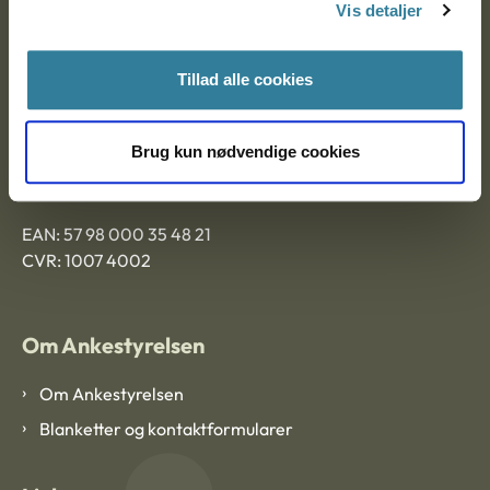
9000 Aalborg
Vis detaljer
Tillad alle cookies
Ankestyrelsen Aalborg
Ankestyrelsen København
Brug kun nødvendige cookies
EAN: 57 98 000 35 48 21
CVR: 1007 4002
Om Ankestyrelsen
Om Ankestyrelsen
Blanketter og kontaktformularer