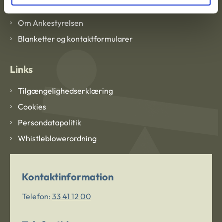
Om Ankestyrelsen
Om Ankestyrelsen
Blanketter og kontaktformularer
Links
Tilgængelighedserklæring
Cookies
Persondatapolitik
Whistleblowerordning
Kontaktinformation
Telefon:
33 41 12 00