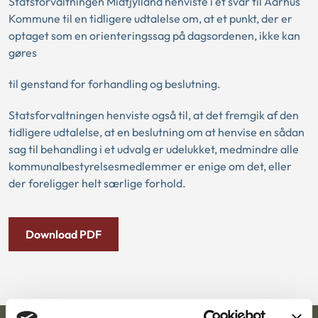
Statsforvaltningen Midtjylland henviste i et svar til Aarhus
Kommune til en tidligere udtalelse om, at et punkt, der er
optaget som en orienteringssag på dagsordenen, ikke kan
gøres
til genstand for forhandling og beslutning.
Statsforvaltningen henviste også til, at det fremgik af den
tidligere udtalelse, at en beslutning om at henvise en sådan
sag til behandling i et udvalg er udelukket, medmindre alle
kommunalbestyrelsesmedlemmer er enige om det, eller
der foreligger helt særlige forhold.
Download PDF