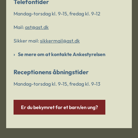
Telefontider
Mandag-torsdag kl. 9-15, fredag kl. 9-12
Mail:
ast@ast.dk
Sikker mail:
sikkermail@ast.dk
Se mere om at kontakte Ankestyrelsen
Receptionens åbningstider
Mandag-torsdag kl. 9-15, fredag kl. 9-13
Er du bekymret for et barn/en ung?