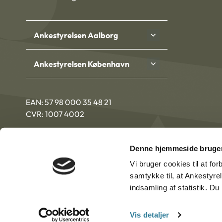
Ankestyrelsen Aalborg
Ankestyrelsen København
EAN: 57 98 000 35 48 21
CVR: 1007 4002
Denne hjemmeside bruger
Vi bruger cookies til at fo
samtykke til, at Ankestyre
indsamling af statistik. D
Vis detaljer