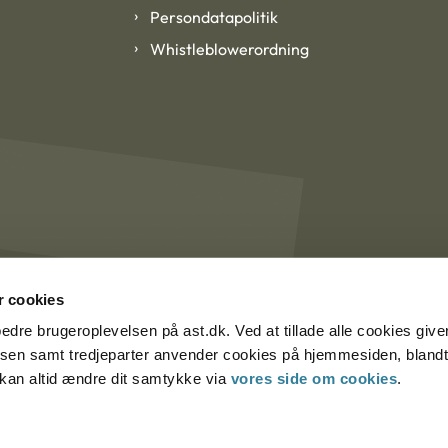
Persondatapolitik
Whistleblowerordning
 cookies
rbedre brugeroplevelsen på ast.dk. Ved at tillade alle cookies give
lsen samt tredjeparter anvender cookies på hjemmesiden, blandt 
u kan altid ændre dit samtykke via
vores side om cookies
.