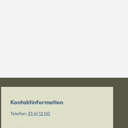
s
Kontaktinformation
Telefon:
33 41 12 00