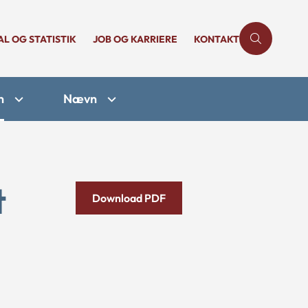
AL OG STATISTIK
JOB OG KARRIERE
KONTAKT
n
Nævn
t
Download PDF