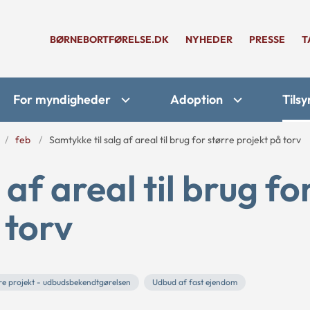
BØRNEBORTFØRELSE.DK
NYHEDER
PRESSE
T
For myndigheder
Adoption
Tilsy
feb
Samtykke til salg af areal til brug for større projekt på torv
af areal til brug fo
 torv
re projekt - udbudsbekendtgørelsen
Udbud af fast ejendom