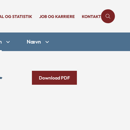
AL OG STATISTIK
JOB OG KARRIERE
KONTAKT
n
Nævn
r
Download PDF