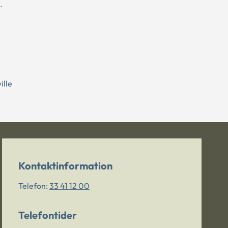
.
ille
Kontaktinformation
Telefon:
33 41 12 00
Telefontider