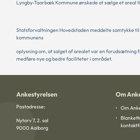
Lyngby-Taarbæk Kommune ønskede at sælge et areal til e
Statsforvaltningen Hovedstaden meddelte samtykke til s
kommunens
oplysning om, at salget af arealet var en forudsætning f
medføre nye og bedre faciliteter i området.
Ankestyrelsen
Om Anke
Postadresse:
Om Anke
Blankett
Nytorv 7, 2. sal
kontakt
9000 Aalborg