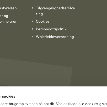
styrelsen
Tilgængelighedserklæ
ring
er og
formularer
Cookies
Persondatapolitik
Whistleblowerordning
 cookies
rbedre brugeroplevelsen på ast.dk. Ved at tillade alle cookies give