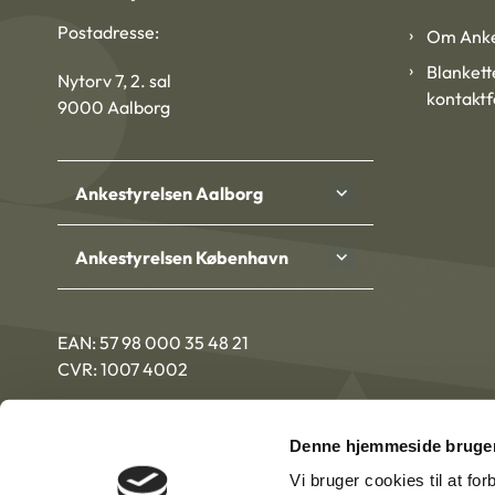
Postadresse:
Om Anke
Blankett
Nytorv 7, 2. sal
kontakt
9000 Aalborg
Ankestyrelsen Aalborg
Ankestyrelsen København
EAN: 57 98 000 35 48 21
CVR: 1007 4002
Denne hjemmeside bruger
Vi bruger cookies til at fo