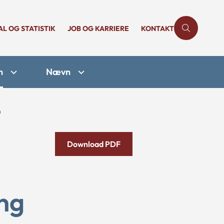
AL OG STATISTIK
JOB OG KARRIERE
KONTAKT
n
Nævn
n
Download PDF
ing