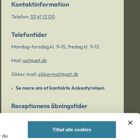
Kontaktinformation
Telefon:
33 41 12 00
Telefontider
Mandag-torsdag kl. 9-15, fredag kl. 9-12
Mail:
ast@ast.dk
Sikker mail:
sikkermail@ast.dk
Se mere om at kontakte Ankestyrelsen
Receptionens åbningstider
Mandag-torsdag kl. 9-15, fredag kl. 9-13
Tillad alle cookies
r du