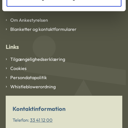
Om Ankestyrelsen
Om Ankestyrelsen
Blanketter og kontaktformularer
Links
Tilgængelighedserklæring
Cookies
Persondatapolitik
Whistleblowerordning
Kontaktinformation
Telefon:
33 41 12 00