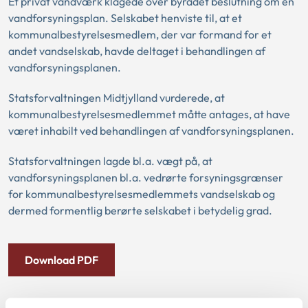
Et privat vandværk klagede over byrådet beslutning om en
vandforsyningsplan. Selskabet henviste til, at et
kommunalbestyrelsesmedlem, der var formand for et
andet vandselskab, havde deltaget i behandlingen af
vandforsyningsplanen.
Statsforvaltningen Midtjylland vurderede, at
kommunalbestyrelsesmedlemmet måtte antages, at have
været inhabilt ved behandlingen af vandforsyningsplanen.
Statsforvaltningen lagde bl.a. vægt på, at
vandforsyningsplanen bl.a. vedrørte forsyningsgrænser
for kommunalbestyrelsesmedlemmets vandselskab og
dermed formentlig berørte selskabet i betydelig grad.
Download PDF