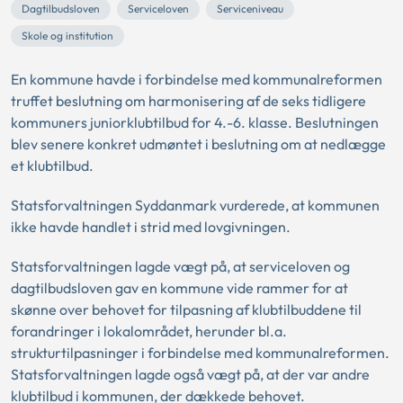
Dagtilbudsloven
Serviceloven
Serviceniveau
Skole og institution
En kommune havde i forbindelse med kommunalreformen
truffet beslutning om harmonisering af de seks tidligere
kommuners juniorklubtilbud for 4.-6. klasse. Beslutningen
blev senere konkret udmøntet i beslutning om at nedlægge
et klubtilbud.
Statsforvaltningen Syddanmark vurderede, at kommunen
ikke havde handlet i strid med lovgivningen.
Statsforvaltningen lagde vægt på, at serviceloven og
dagtilbudsloven gav en kommune vide rammer for at
skønne over behovet for tilpasning af klubtilbuddene til
forandringer i lokalområdet, herunder bl.a.
strukturtilpasninger i forbindelse med kommunalreformen.
Statsforvaltningen lagde også vægt på, at der var andre
klubtilbud i kommunen, der dækkede behovet.