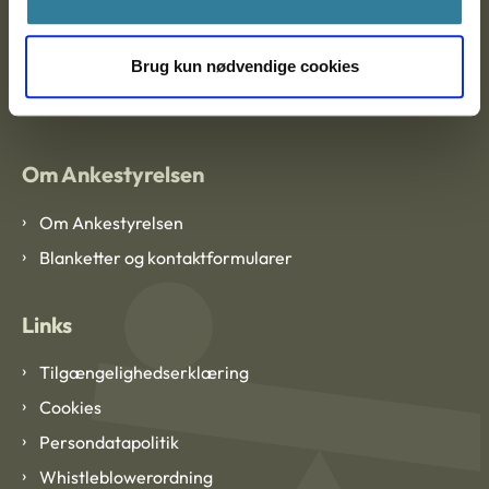
EAN: 57 98 000 35 48 21
Brug kun nødvendige cookies
CVR: 1007 4002
Om Ankestyrelsen
Om Ankestyrelsen
Blanketter og kontaktformularer
Links
Tilgængelighedserklæring
Cookies
Persondatapolitik
Whistleblowerordning