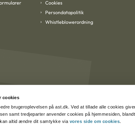
formularer
Cookies
Persondatapolitik
Whistleblowerordning
 cookies
rbedre brugeroplevelsen på ast.dk. Ved at tillade alle cookies give
lsen samt tredjeparter anvender cookies på hjemmesiden, blandt 
u kan altid ændre dit samtykke via
vores side om cookies
.