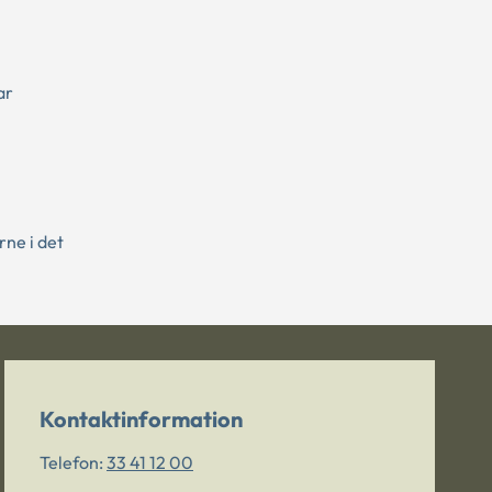
ar
rne i det
Kontaktinformation
Telefon:
33 41 12 00