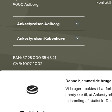
kontakt
9000 Aalborg
Ankestyrelsen Aalborg
Ankestyrelsen København
EAN: 57 98 000 35 48 21
CVR: 1007 4002
Denne hjemmeside bruger
Vi bruger cookies til at fo
samtykke til, at Ankestyre
indsamling af statistik. D