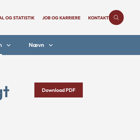
AL OG STATISTIK
JOB OG KARRIERE
KONTAKT
n
Nævn
gt
Download PDF