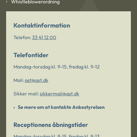
Whistleblowerordning
Kontaktinformation
Telefon:
33 41 12 00
Telefontider
Mandag-torsdag kl. 9-15, fredag kl. 9-12
Mail:
ast@ast.dk
Sikker mail:
sikkermail@ast.dk
Se mere om at kontakte Ankestyrelsen
Receptionens åbningstider
Mandag-torsdag kl. 9-15, fredag kl. 9-13