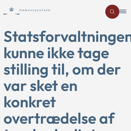
Statsforvaltninge
kunne ikke tage
stilling til, om der
var sket en
konkret
overtrædelse af