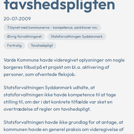
tavshedspligten
20-07-2009
Tilsynet med kommunerne - kompetence, sanktioner mv.
Øvrig forvaltningsret
Statsforvaltningen Syddanmark
Fortrolig
Tavshedspligt
Varde Kommune havde videregivet oplysninger om nogle
borgeres tilbud på et projekt om bl.a. aktivering af
personer, som afventede fleksjob.
Statsforvaltningen Syddanmark udtalte, at
statsforvaltningen ikke havde kompetence til at tage
stilling til, om der i det konkrete tilfælde var sket en
overtrædelse af regler om tavshedspligt.
Statsforvaltningen havde ikke grundlag for at antage, at
kommunen havde en generel praksis om videregivelse af