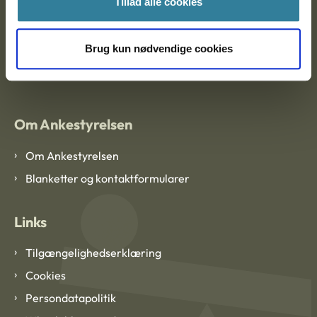
Tillad alle cookies
Brug kun nødvendige cookies
EAN: 57 98 000 35 48 21
CVR: 1007 4002
Om Ankestyrelsen
Om Ankestyrelsen
Blanketter og kontaktformularer
Links
Tilgængelighedserklæring
Cookies
Persondatapolitik