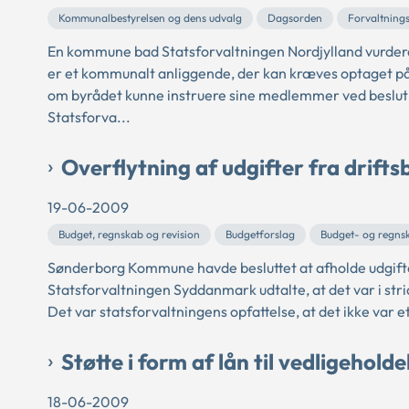
Kommunalbestyrelsen og dens udvalg
Dagsorden
Forvaltning
En kommune bad Statsforvaltningen Nordjylland vurdere,
er et kommunalt anliggende, der kan kræves optaget p
om byrådet kunne instruere sine medlemmer ved beslut
Statsforva...
Overflytning af udgifter fra drift
19-06-2009
Budget, regnskab og revision
Budgetforslag
Budget- og regns
Sønderborg Kommune havde besluttet at afholde udgift
Statsforvaltningen Syddanmark udtalte, at det var i str
Det var statsforvaltningens opfattelse, at det ikke var et
Støtte i form af lån til vedligeholde
18-06-2009