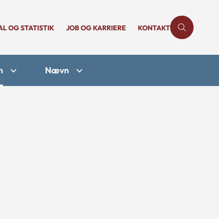
AL OG STATISTIK
JOB OG KARRIERE
KONTAKT
n
Nævn