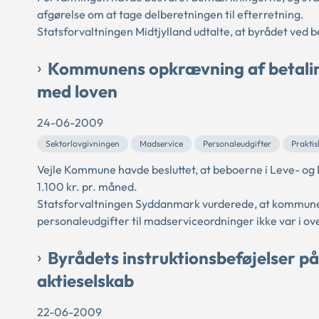
afgørelse om at tage delberetningen til efterretning.
Statsforvaltningen Midtjylland udtalte, at byrådet ved b
Kommunens opkrævning af betaling
med loven
24-06-2009
Sektorlovgivningen
Madservice
Personaleudgifter
Praktis
Vejle Kommune havde besluttet, at beboerne i Leve- og B
1.100 kr. pr. måned.
Statsforvaltningen Syddanmark vurderede, at kommunen
personaleudgifter til madserviceordninger ikke var i o
Byrådets instruktionsbeføjelser p
aktieselskab
22-06-2009