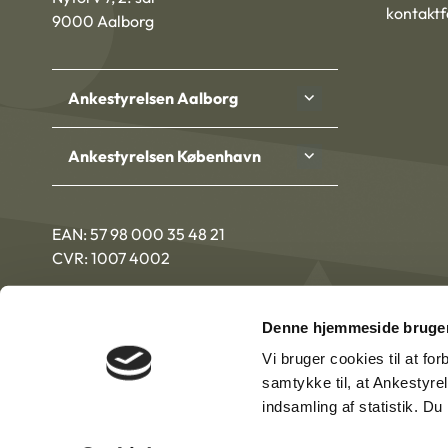
kontakt
9000 Aalborg
Ankestyrelsen Aalborg
Ankestyrelsen København
EAN: 57 98 000 35 48 21
CVR: 1007 4002
Denne hjemmeside bruger
Vi bruger cookies til at fo
samtykke til, at Ankestyre
indsamling af statistik. D