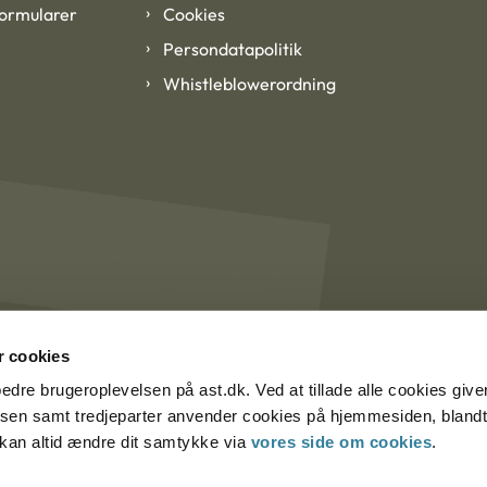
formularer
Cookies
Persondatapolitik
Whistleblowerordning
 cookies
rbedre brugeroplevelsen på ast.dk. Ved at tillade alle cookies give
lsen samt tredjeparter anvender cookies på hjemmesiden, blandt 
u kan altid ændre dit samtykke via
vores side om cookies
.