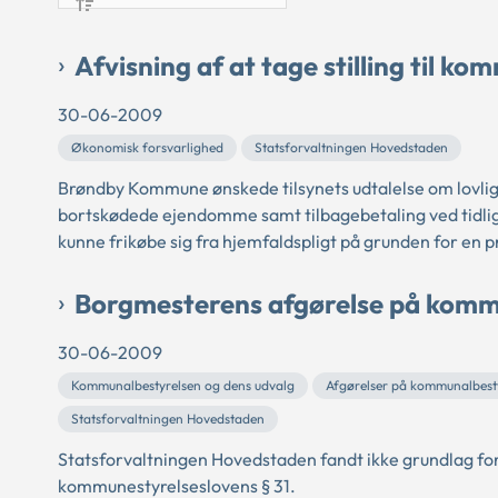
Afvisning af at tage stilling til ko
30-06-2009
Økonomisk forsvarlighed
Statsforvaltningen Hovedstaden
Brøndby Kommune ønskede tilsynets udtalelse om lovlig
bortskødede ejendomme samt tilbagebetaling ved tidlige
kunne frikøbe sig fra hjemfaldspligt på grunden for en pri
Borgmesterens afgørelse på komm
30-06-2009
Kommunalbestyrelsen og dens udvalg
Afgørelser på kommunalbest
Statsforvaltningen Hovedstaden
Statsforvaltningen Hovedstaden fandt ikke grundlag for
kommunestyrelseslovens § 31.