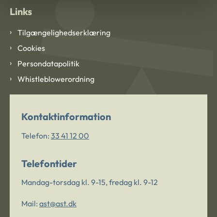
Links
Tilgængelighedserklæring
Cookies
Persondatapolitik
Whistleblowerordning
Kontaktinformation
Telefon:
33 41 12 00
Telefontider
Mandag-torsdag kl. 9-15, fredag kl. 9-12
Mail:
ast@ast.dk