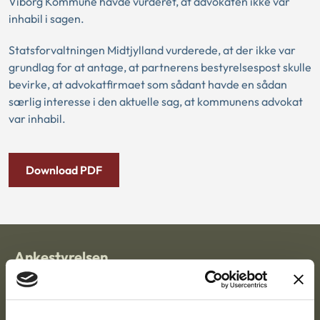
Viborg Kommune havde vurderet, at advokaten ikke var
inhabil i sagen.
Statsforvaltningen Midtjylland vurderede, at der ikke var
grundlag for at antage, at partnerens bestyrelsespost skulle
bevirke, at advokatfirmaet som sådant havde en sådan
særlig interesse i den aktuelle sag, at kommunens advokat
var inhabil.
Download PDF
Ankestyrelsen
Postadresse:
Nytorv 7, 2. sal